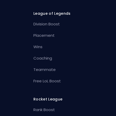
League of Legends
Division Boost
Placement
Wins
Coaching
Teammate
Free LoL Boost
Rocket League
Rank Boost