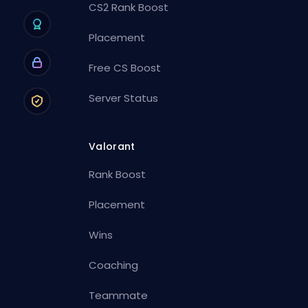
CS2 Rank Boost
Placement
Free CS Boost
Server Status
Valorant
Rank Boost
Placement
Wins
Coaching
Teammate