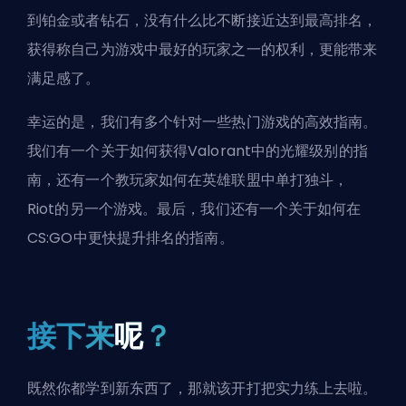
到铂金或者钻石，没有什么比不断接近达到最高排名，
获得称自己为游戏中最好的玩家之一的权利，更能带来
满足感了。
幸运的是，我们有多个针对一些热门游戏的高效指南。
我们有一个关于
如何获得Valorant中的光耀级别
的指
南，还有一个教玩家
如何在英雄联盟中单打独斗
，
Riot
的另一个游戏。最后，我们还有一个关于
如何在
CS:GO中更快提升排名
的指南。
接下来
呢
？
既然你都学到新东西了，那就该开打把实力练上去啦。