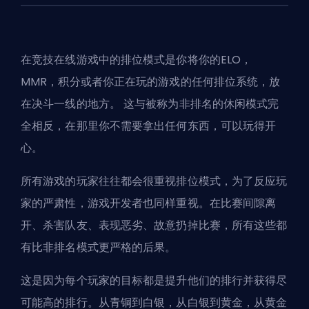
在竞技在线游戏中的排位模式是你将你的
ELO
，
MMR
，积分或者你正在玩的游戏的任何排位系统，放
在决斗一线的地方。 这与被称为
非排名
的休闲模式完
全相反，在那里你不需要拿出任何东西，可以玩得开
心。
所有游戏的玩家往往都会很重视排位模式，为了反应玩
家的严肃性，游戏开发者也同样重视。在比赛间隙离
开、杀害队友、表现恶劣、故意扔掉比赛，所有这些都
有比
非排名
模式更严格的后果。
这是因为每个玩家的目标都是提升他们的排行并获得尽
可能高的排行。从青铜到白银，从白银到黄金，从黄金