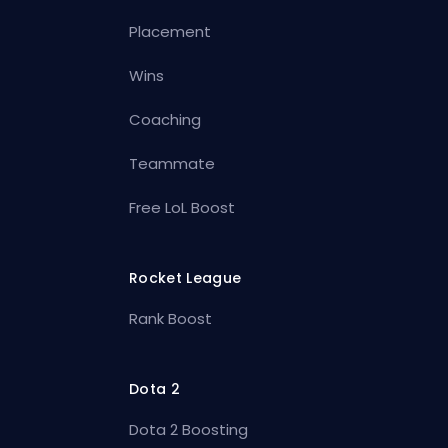
Placement
Wins
Coaching
Teammate
Free LoL Boost
Rocket League
Rank Boost
Dota 2
Dota 2 Boosting