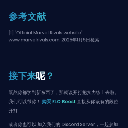
参考文献
[1] "
Official Marvel Rivals website
".
www.marvelrivals.com. 2025年1月5日检索
接下来
呢
？
既然你都学到新东西了，那就该开打把实力练上去啦。
我们可以帮你！
购买 ELO Boost
直接从你该有的段位
开打！
或者你也可以
加入我们的 Discord Server
，一起参加