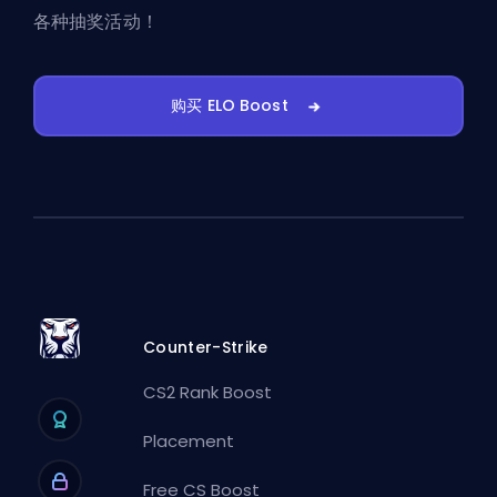
各种抽奖活动！
购买 ELO Boost
Counter-Strike
CS2 Rank Boost
Placement
Free CS Boost