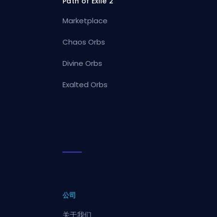
Path of Exile 2
Marketplace
Chaos Orbs
Divine Orbs
Exalted Orbs
公司
关于我们