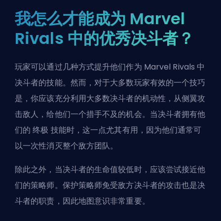
我怎么才能成为 Marvel
Rivals 中的优秀决斗者？
玩家可以通过几种方式提升他们作为 Marvel Rivals 中
决斗者的技能。然而，对于大多数玩家有效的一个技巧
是，你应该充分利用大多数决斗者的机动性，从侧翼攻
击敌人，给他们一个措手不及的机会。当决斗者拥有他
们的
终极
技能时，这一点尤其有用，因为他们通常可
以一次性消灭整个敌方团队。
除此之外，当决斗者的生命值较低时，应该尝试接近他
们的策略师。保护策略师免受敌方决斗者的攻击也是决
斗者的职责，因此地图意识非常重要。