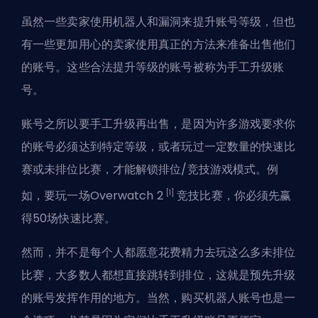
虽然一些卖家使用机器人和漏洞来提升账号等级，但也
有一些更加用心的卖家使用真正的方法来准备出售他们
的账号。这些合法提升等级的账号被称为手工升级账
号。
账号之所以要手工升级再出售，是因为许多游戏要求你
的账号必须达到特定等级，或者玩过一定数量的快速比
赛或
未排位比赛
，才能解锁排位/竞技游戏模式。例
[1]
如，要玩一场Overwatch 2
竞技比赛，你必须先赢
得50场快速比赛。
然而，并不是每个人都愿意花费精力去玩这么多
未排位
比赛
，大多数人都想直接跳转到
排位
，这就是预先升级
的账号发挥作用的地方。当然，购买
机器人账号
也是一