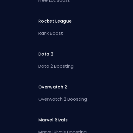
Free LoL Boost
Rocket League
Rank Boost
Dota 2
Dota 2 Boosting
Overwatch 2
Overwatch 2 Boosting
Marvel Rivals
Marvel Rivals Boosting