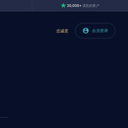
20,000+
满意的客户
会员登录
忠诚度