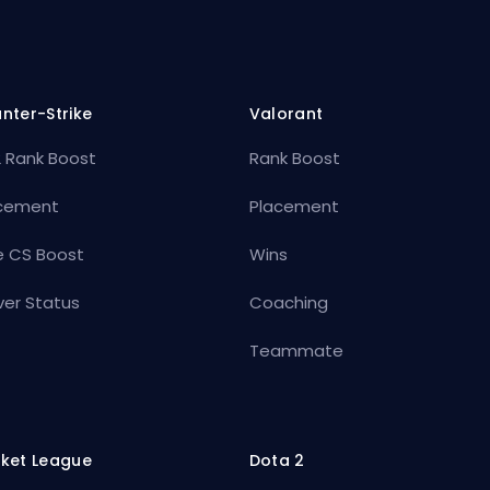
nter-Strike
Valorant
 Rank Boost
Rank Boost
cement
Placement
e CS Boost
Wins
ver Status
Coaching
Teammate
ket League
Dota 2