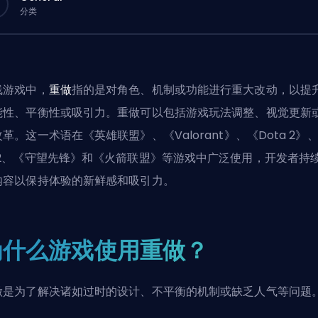
分类
线游戏中，
重做
指的是对角色、机制或功能进行重大改动，以提
能性、平衡性或吸引力。重做可以包括游戏玩法调整、视觉更新
革。这一术语在《英雄联盟》、《Valorant》、《Dota 2》
S2、《守望先锋》和《火箭联盟》等游戏中广泛使用，开发者持
内容以保持体验的新鲜感和吸引力。
为什么游戏使用重做？
做是为了解决诸如过时的设计、不平衡的机制或缺乏人气等问题
：