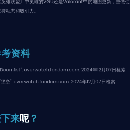
《英雄联盟》中英雄的VGU还是Valorant中的地图更新，重做
保持动态和吸引力。
参考资料
Doomfist
". overwatch.fandom.com. 2024年12月07日检索
"
堡垒
". overwatch.fandom.com. 2024年12月07日检索
接下来
呢
？