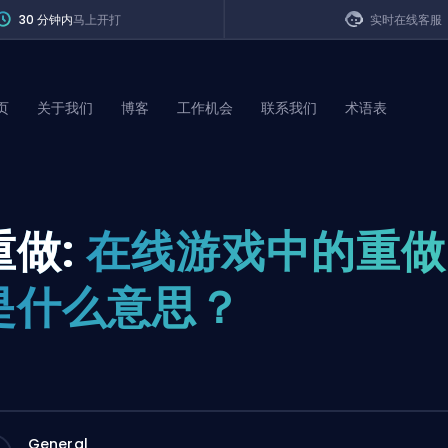
30 分钟内
马上开打
实时在线客服
页
关于我们
博客
工作机会
联系我们
术语表
of Legends
重做:
在线游戏中的重做
t
是什么意思？
General