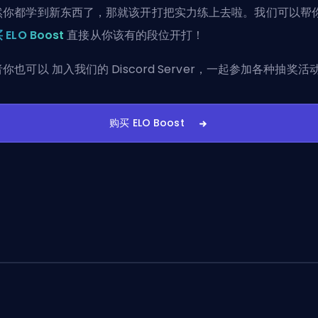
然你都学到新东西了，那就该开打把实力练上去啦。我们可以帮
 ELO Boost
直接从你该有的段位开打！
者你也可以
加入我们的 Discord Server
，一起参加各种抽奖活
购买 ELO Boost