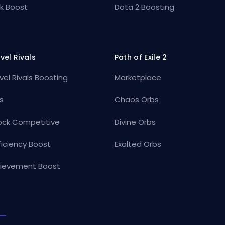
k Boost
Dota 2 Boosting
vel Rivals
Path of Exile 2
vel Rivals Boosting
Marketplace
s
Chaos Orbs
ock Competitive
Divine Orbs
ficiency Boost
Exalted Orbs
ievement Boost