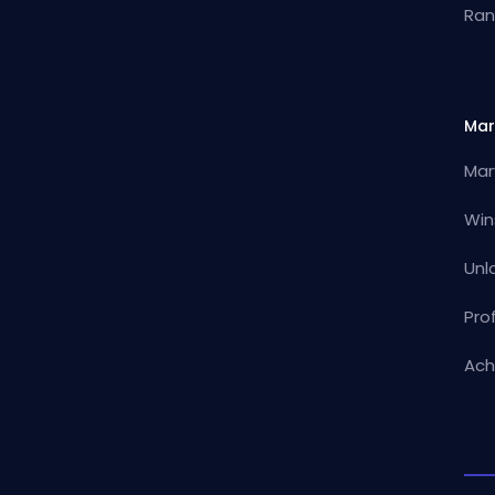
Ran
Mar
Mar
Win
Unl
Pro
Ach