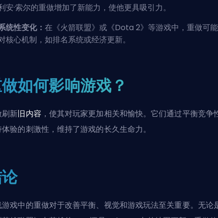
利安·索尔的重做增加了新能力，使他更具吸引力。
系统性变化：
在《火箭联盟》或《Dota 2》等游戏中，重做可
对核心机制，如
排名
系统或经济更新。
重做如何影响游戏？
做刷新
旧内容
，使其对玩家更加相关和愉快。它们通过平衡竞争
持体验的刺激性，维持了游戏的长久生命力。
结论
线游戏中的重做对于改善平衡、视觉和游戏玩法至关重要。无论