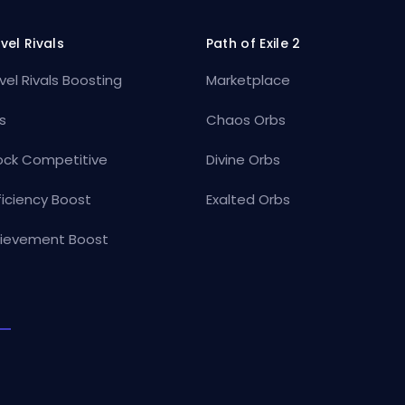
vel Rivals
Path of Exile 2
vel Rivals Boosting
Marketplace
s
Chaos Orbs
ock Competitive
Divine Orbs
ficiency Boost
Exalted Orbs
ievement Boost