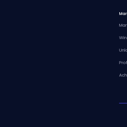
Mar
Mar
Win
Unl
Pro
Ach