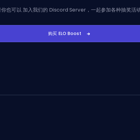
者你也可以
加入我们的 Discord Server
，一起参加各种抽奖活
购买 ELO Boost