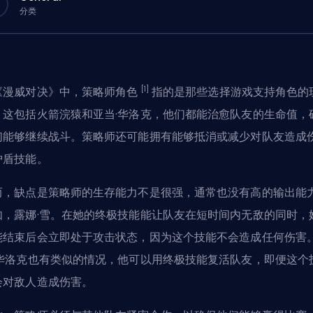
分类
[1]
《漫威对决》中，策略师角色
指的是那些选择游戏支持角色的
。这包括火箭浣猿和亚当·华洛克，他们都能治愈队友的生命值，
们能够继续战斗。策略师还可能拥有能够抵消或减少对队友造成
护盾技能。
而，缺点是策略师的生存能力不是很强，通常也没有高的输出能
如，露娜·雪。在她的终极技能能让队友在短时间内无敌的同时，
能结束后会立即处于攻击状态，因为这个技能不会造成任何伤害
·华洛克也有类似的情况，他可以用终极技能复活队友，即便这个
会对敌人造成伤害。