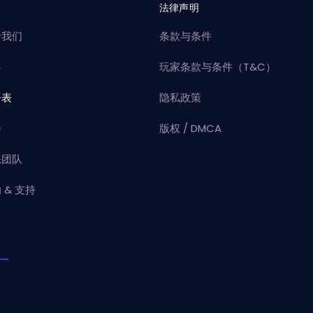
司
法律声明
于我们
条款与条件
客
玩家条款与条件（T&C）
语表
隐私政策
会
版权 / DMCA
练团队
 & 支持