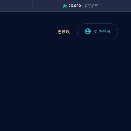
20,000+
满意的客户
会员登录
忠诚度