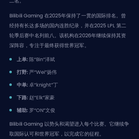
二名。
Bilibili Gaming 在2025年保持了一贯的国际排名。曾
经持有长达多场的国内连胜纪录，并在2025 LPL 第二
轮季后赛中名列前八。该机构在2026年继续保持其资
深阵容，专注于最终获得世界冠军。
上单:
陈“Bin”泽斌
打野:
严“Wei”扬伟
中单:
卓“knight”丁
下路:
赵“Elk”家豪
辅助:
罗“ON”文俊
Bilibili Gaming 以势头和渴望进入每个比赛。它继续争
取国际认可和世界冠军，以完成它的征程。