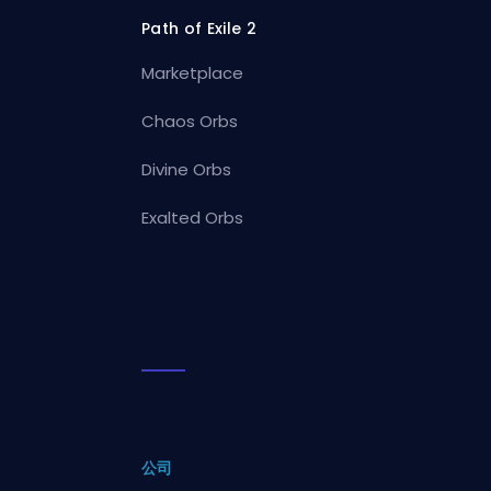
Path of Exile 2
Marketplace
Chaos Orbs
Divine Orbs
Exalted Orbs
公司