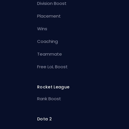
Division Boost
Placement
Wins
Coaching
Teammate
Free LoL Boost
Rocket League
Rank Boost
Dota 2