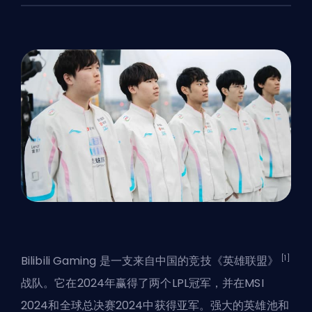
[1]
Bilibili Gaming 是一支来自中国的竞技《英雄联盟》
战队。它在2024年赢得了两个
LPL
冠军，并在MSI
2024和全球总决赛2024中获得亚军。强大的英雄池和