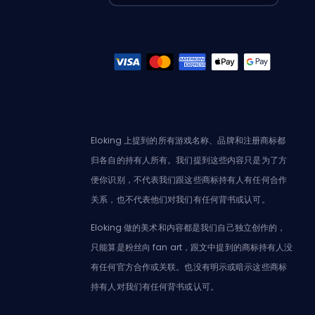
Eloking 上提到的所有游戏名称、品牌和注册商标都
归各自的持有人所有。我们提到这些内容只是为了方
便你识别，不代表我们跟这些商标持有人有任何合作
关系，也不代表他们对我们有任何背书或认可。
Eloking 做的美术和内容都是我们自己独立创作的，
只能算是粉丝向 fan art，跟文中提到的商标持有人没
有任何官方合作或关联。也没有明示或暗示这些商标
持有人对我们有任何背书或认可。