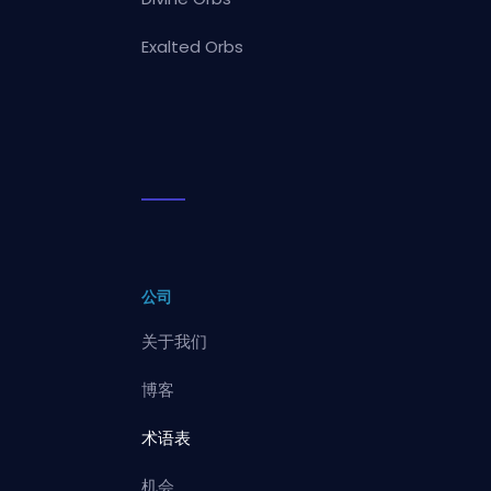
Exalted Orbs
公司
关于我们
博客
术语表
机会