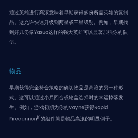
通过英雄进行高滚意味着早期获得多份所需英雄的复制
品。这允许快速升级到两星或三星级别。例如，早期找
到好几份像Yasuo这样的强大英雄可以显著加强你的队
伍。
物品
早期获得完全符合策略的确切物品是高滚的另一种形
式。这可以通过小兵回合或
轮盘
选择时的幸运掉落发
生。例如，游戏初期为你的Vayne获得Rapid
[1]
Firecannon
的组件就是物品高滚的明显例子。