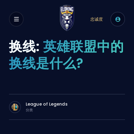
忠诚度
换线:
英雄联盟中的
换线是什么?
League of Legends
分类