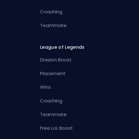
Coaching
Teammate
League of Legends
Division Boost
Placement
Wins
Coaching
Teammate
Free LoL Boost