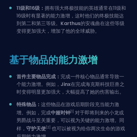
11级和16级：
拥有强大终极技能的英雄通常在11级和
16级时有显著的能力激增，这时他们的终极技能达
到第二和第三等级。
Karthus
的安魂曲在这些等级
变得更加强大，增加了他的全球威胁。
基于物品的能力激增
首件主要物品完成：
完成一件核心物品通常导致一
个能力激增。例如，
Jinx
在完成海克斯科技巨兽之
时变得明显更加强大，大幅提高了她的伤害输出。
特殊物品：
这些物品在游戏后期阶段充当能力激
[1]
增。例如，完成
中娅时钟
对于即将到来的小龙或
男爵
战斗至关重要，可以视为关键的能力激增。同
[2]
样，
守护天使
也可以被视为给你两次生命的游戏
后期能力激增。