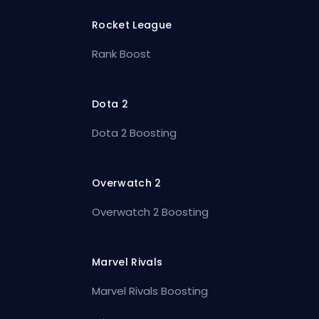
Rocket League
Rank Boost
Dota 2
Dota 2 Boosting
Overwatch 2
Overwatch 2 Boosting
Marvel Rivals
Marvel Rivals Boosting