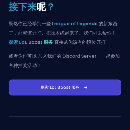
接下来
呢
？
既然你已经学到一些
League of Legends
的新东西
了，那就该开打、把技术练起来了。我们可以帮你！
探索 LoL Boost 服务
直接从你该有的段位开打！
或者你也可以
加入我们的 Discord Server
，一起参加
各种抽奖活动！
探索 LoL Boost 服务