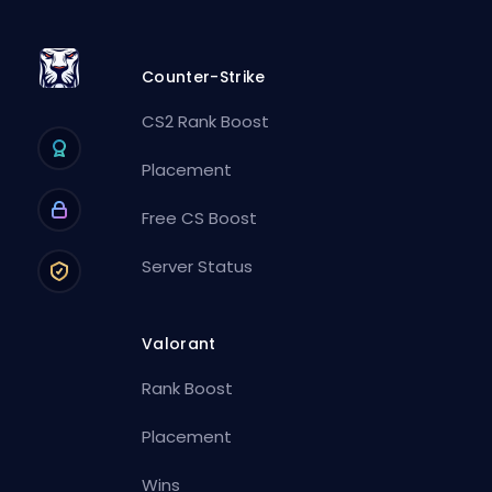
Counter-Strike
CS2 Rank Boost
Placement
Free CS Boost
Server Status
Valorant
Rank Boost
Placement
Wins