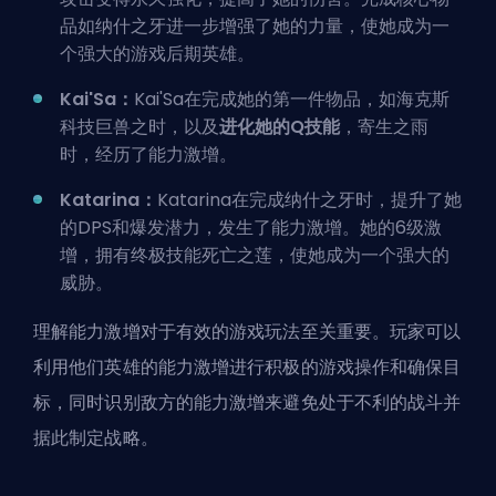
品如纳什之牙进一步增强了她的力量，使她成为一
个强大的游戏后期英雄。
Kai'Sa：
Kai'Sa在完成她的第一件物品，如海克斯
科技巨兽之时，以及
进化她的Q技能
，寄生之雨
时，经历了能力激增。
Katarina：
Katarina在完成纳什之牙时，提升了她
的DPS和爆发潜力，发生了能力激增。她的6级激
增，拥有终极技能死亡之莲，使她成为一个强大的
威胁。
理解能力激增对于有效的游戏玩法至关重要。玩家可以
利用他们英雄的能力激增进行积极的游戏操作和确保目
标，同时识别敌方的能力激增来避免处于不利的战斗并
据此制定战略。