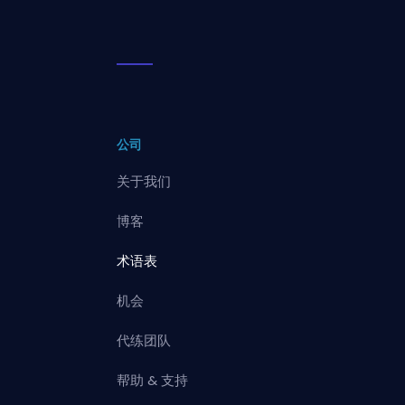
公司
关于我们
博客
术语表
机会
代练团队
帮助 & 支持