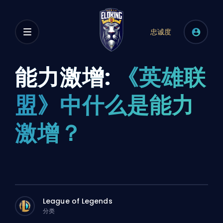
忠诚度
能力激增:
《英雄联
盟》中什么是能力
激增？
League of Legends
分类