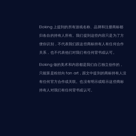
Eloking 上提到的所有游戏名称、品牌和注册商标都
归各自的持有人所有。我们提到这些内容只是为了方
便你识别，不代表我们跟这些商标持有人有任何合作
关系，也不代表他们对我们有任何背书或认可。
Eloking 做的美术和内容都是我们自己独立创作的，
只能算是粉丝向 fan art，跟文中提到的商标持有人没
有任何官方合作或关联。也没有明示或暗示这些商标
持有人对我们有任何背书或认可。