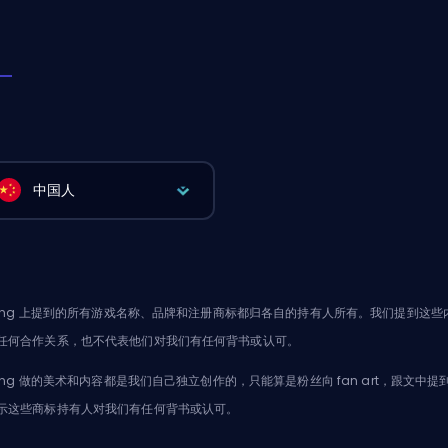
中国人
oking 上提到的所有游戏名称、品牌和注册商标都归各自的持有人所有。我们提到
任何合作关系，也不代表他们对我们有任何背书或认可。
oking 做的美术和内容都是我们自己独立创作的，只能算是粉丝向 fan art，跟
示这些商标持有人对我们有任何背书或认可。