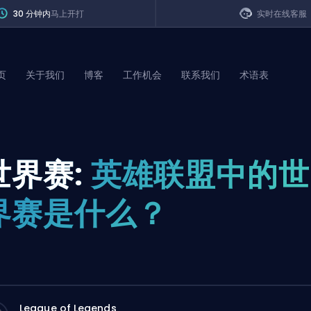
30 分钟内
马上开打
实时在线客服
页
关于我们
博客
工作机会
联系我们
术语表
of Legends
世界赛:
英雄联盟中的世
t
界赛是什么？
League of Legends