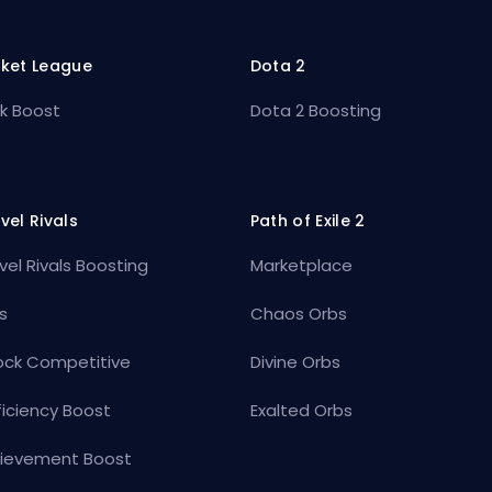
ket League
Dota 2
k Boost
Dota 2 Boosting
vel Rivals
Path of Exile 2
vel Rivals Boosting
Marketplace
s
Chaos Orbs
ock Competitive
Divine Orbs
ficiency Boost
Exalted Orbs
ievement Boost