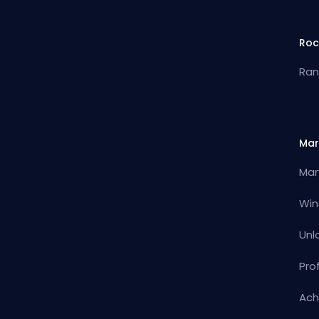
Roc
Ran
Mar
Mar
Win
Unl
Pro
Ach