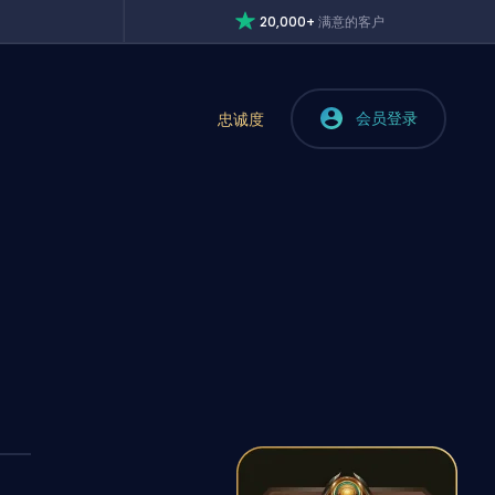
20,000+
满意的客户
会员登录
忠诚度