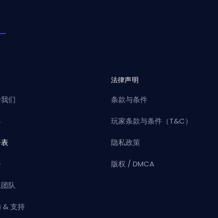
司
法律声明
于我们
条款与条件
客
玩家条款与条件（T&C）
语表
隐私政策
会
版权 / DMCA
练团队
 & 支持