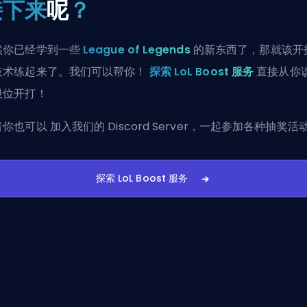
接下来
呢
？
然你已经学到一些
League of Legends
的新东西了，那就该开
技术练起来了。我们可以帮你！
探索 LoL Boost 服务
直接从你
段位开打！
者你也可以
加入我们的 Discord Server
，一起参加各种抽奖活
探索 LoL Boost 服务