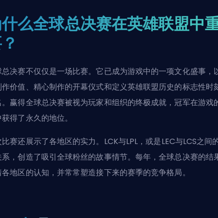
为什么全球总决赛在英雄联盟中
要？
球总决赛不仅仅是一场比赛。它已成为游戏中的一项文化盛事，
制作价值、精心制作的开幕仪式和定义
英雄联盟
历史的标志性时
名。赢得全球总决赛被视为玩家和组织的终极成就，冠军在游戏
中获得了永久的地位。
比赛还展示了各地区的实力。LCK与LPL，或是LEC与LCS之间
关系，创造了吸引全球粉丝的故事情节。每年，全球总决赛的结
着各地区的认知，并常常塑造接下来的赛季的竞争格局。