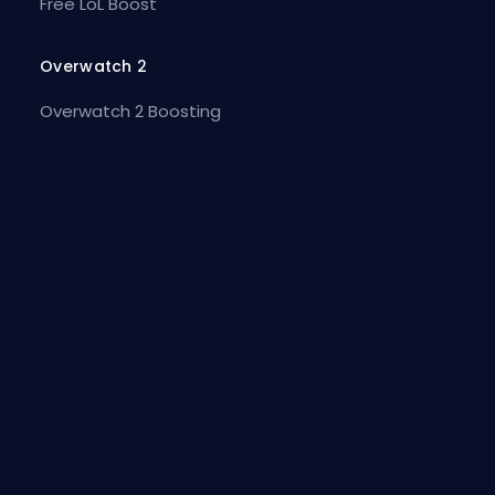
Free LoL Boost
Overwatch 2
Overwatch 2 Boosting