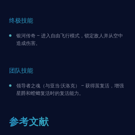
终极技能
银河传奇 – 进入自由飞行模式，锁定敌人并从空中
造成伤害。
团队技能
领导者之魂（与亚当·沃洛克） – 获得茧复活，增强
星爵和螳螂复活时的复活能力。
参考文献