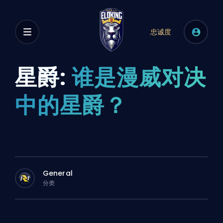
忠诚度
星爵:
谁是漫威对决
中的星爵？
General
分类