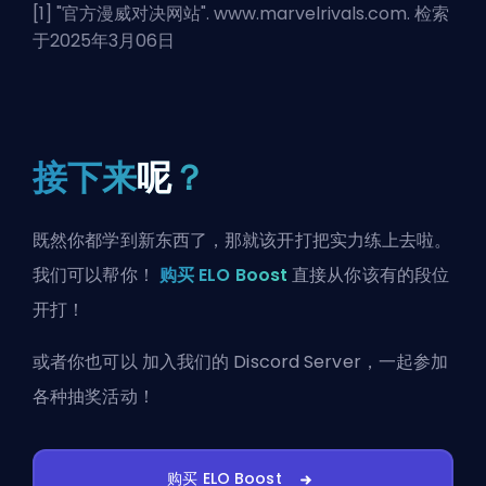
[1] "
官方漫威对决网站
". www.marvelrivals.com. 检索
于2025年3月06日
接下来
呢
？
既然你都学到新东西了，那就该开打把实力练上去啦。
我们可以帮你！
购买 ELO Boost
直接从你该有的段位
开打！
或者你也可以
加入我们的 Discord Server
，一起参加
各种抽奖活动！
购买 ELO Boost