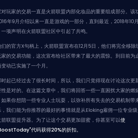
家对玩家的交易一直是火箭联盟内部化妆品的重要组成部分。该
016年9月介绍以来一直是游戏的一部分，直到最近，2018年10月
，一项声明在火箭联盟社区中引起了共鸣。
他们的官方X句柄上，火箭联盟宣布在12月5日，他们将完全移除
玩家的交易功能，这次宣布给社区带来了最大的震惊。到目前为
项变动已实施了一个月。
那时起已经过去了很长时间，所以，我们只觉得现在讨论这次更
要性是对的。在这篇文章中，我们将回答一些一直困扰大家的燃
。如果你想陪一些专业人士玩耍，以弥补所有失去的交易机制带
，我们能为你推荐的最好的事情就是从Eloking
雇佣一位专业级
火箭联盟提升器
。为了让这个交易更加甜蜜，你甚至可以
使
BoostToday"代码获得20%的折扣。