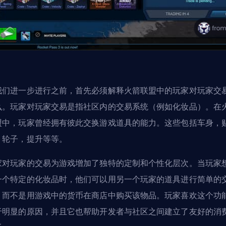
我们进一步进行之前，首先必须解释火箭联盟中的玩家对玩家交
么。玩家对玩家交易是指社区内的交易系统（例如化妆品）。在
盟中，玩家曾经拥有彼此交换游戏道具的能力。这些包括车身，
，轮子，提升等等。
家对玩家的交易为游戏增加了独特的定制和个性化层次。当玩家
一个特定的化妆品时，他们可以用另一个玩家的道具进行简单的
，而不是用游戏中的货币在商店中购买该物品。玩家喜欢这个功
于明显的原因，并且它也帮助开发者与社区之间建立了友好的消