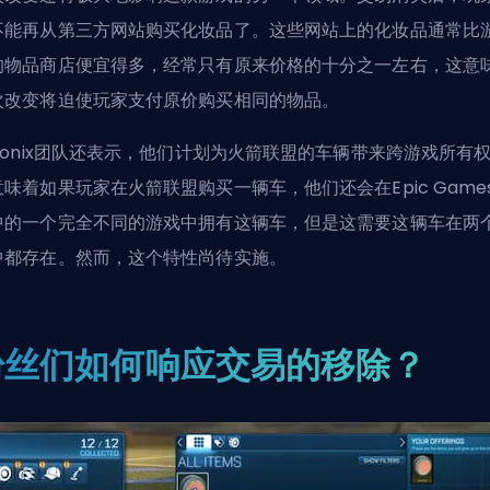
不能再从第三方网站购买化妆品了。这些网站上的化妆品通常比
的物品商店便宜得多，经常只有原来价格的十分之一左右，这意
次改变将迫使玩家支付原价购买相同的物品。
syonix团队还表示，他们计划为火箭联盟的车辆带来跨游戏所有
意味着如果玩家在火箭联盟购买一辆车，他们还会在Epic Game
中的一个完全不同的游戏中拥有这辆车，但是这需要这辆车在两
中都存在。然而，这个特性尚待实施。
粉丝们如何响应交易的移除？