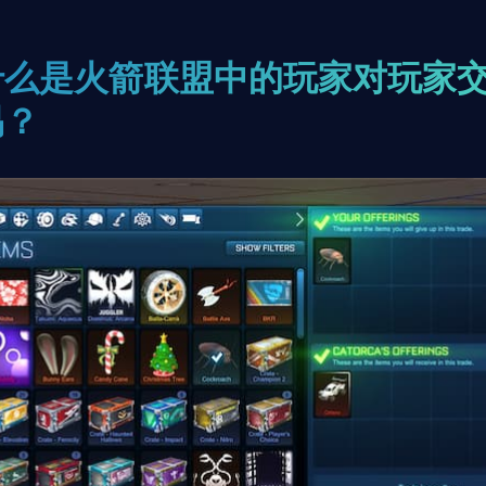
什么是火箭联盟中的玩家对玩家
易？