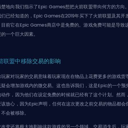
清楚地向我们指示了Epic Games想把火箭联盟带向何方的方向
们已经知道的，Epic Games在2019年买下了火箭联盟及其开
，目前它在Epic Games商店中是免费的。游戏免费可能是导致
更的一个巨大因素。
箭联盟中移除交易的影响
除玩家对玩家的交易意味着玩家现在在物品上花费更多的游戏货
无疑会增加游戏内的微交易。这也告诉我们，这是Epic的一个预
的动作，因为他们在设定免费的时候就已经有了这个计划。然而
应该放心，因为Epic声明，任何在这次更改之前交易的物品都会
，不会被移除。
次改变还将极大地影响这款游戏的另一个领域。交易消失后，玩