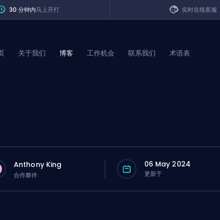
30 分钟内
马上开打
实时在线客服
页
关于我们
博客
工作机会
联系我们
术语表
of Legends
t
06 May 2024
Anthony King
更新于
合作夥伴