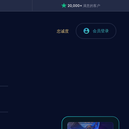
20,000+
满意的客户
会员登录
忠诚度