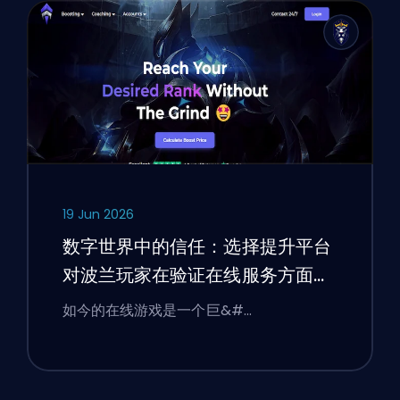
19 Jun 2026
数字世界中的信任：选择提升平台
对波兰玩家在验证在线服务方面的
启示
如今的在线游戏是一个巨&#…