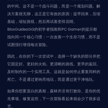
的中间。这不是一个战斗问题，而是一个规划问题。解
决方案很无聊，这正是它有效的原因：提早回来，压缩
基础，缩短路线，然后再试着变得花哨。
BloxGuidesGG的初学者指南和PC Gamer的提示都
指向同一个核心习惯：一次改善一个生存习惯，而不是
试图强行增强每次冒险。
因此，在你的下一次尝试中，选择一个缺失的部分并把
它固定好。更好的火焰。更清晰的路线。更早的返回。
及时制作的一个实用工具。这就是如何停止重复同样的
死亡。不是通过更响亮地玩，而是通过更干净地玩。
如果你想要直白的真相，森林并没有打败你。是你的优
先事项。修复这些，下一次冒险看起来就会少了很多诅
咒。