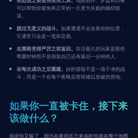
在恐慌之前使用实用工具。
地图制作、罗盘和日晷
可以帮助你避免将正常的一天变为失败的确切错
误。
跳过无意义的战斗。
如果遭遇不会改善你的位置，
它通常只会是一笔坏交易。
在黑暗变得严厉之前返回。
存活最久的玩家是那些
尊重时钟而不是假装自己还有最后一分钟的人。
在每次成功之后重建。
好的冒险不是一场干净的战
斗，而是一个在每个夜晚后变得难以攻破的营地。
如果你一直被卡住，接下来
该做什么？
假设你又输了，因为在夜间压力来临时你就在整个地图