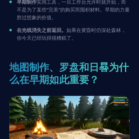
早期制作
实用工具，一旦工作台允许时就开始，而
不是为了某些“完美”的购买而囤积材料。早期的力量
胜过想象的价值。
在光线消失之前返回。
如果在黄昏时仍深处森林，
你今天已经玩得很糟糕了。
地图制作、罗盘和日晷为什
么在早期如此重要？