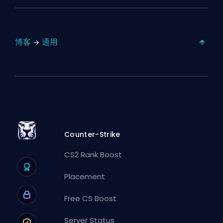
博客
通用
Counter-Strike
CS2 Rank Boost
Placement
Free CS Boost
Server Status