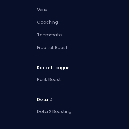
Wins
Coaching
Teammate
Free LoL Boost
Rocket League
Rank Boost
Dota 2
Dota 2 Boosting