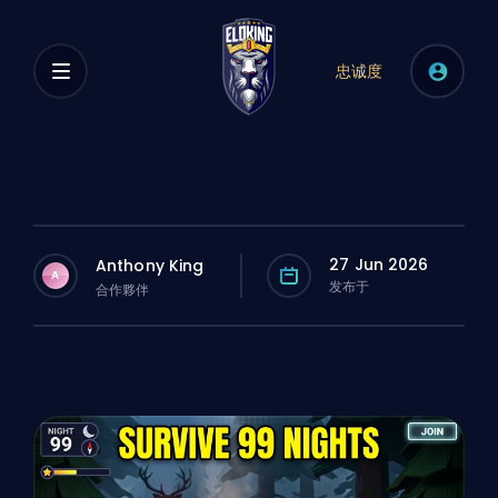
忠诚度
27 Jun 2026
Anthony King
A
发布于
合作夥伴