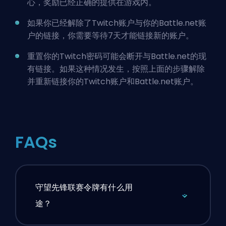
心，奖励已经正确的提供在游戏内。
如果你已经解除了Twitch账户与你的Battle.net账
户的链接，你需要等待7天才能链接新的账户。
重置你的Twitch密码可能会断开与Battle.net的现
有链接。如果这种情况发生，按照上面的步骤解除
并重新链接你的Twitch账户和Battle.net账户。
FAQs
守望先锋联赛令牌有什么用
途？