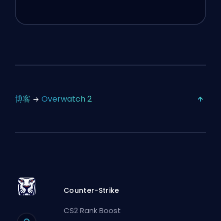
博客
Overwatch 2
Counter-Strike
CS2 Rank Boost