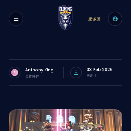
忠诚度
03 Feb 2026
Anthony King
A
更新于
合作夥伴