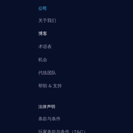
公司
关于我们
博客
术语表
机会
代练团队
帮助 & 支持
法律声明
条款与条件
玩家条款与条件（T&C）