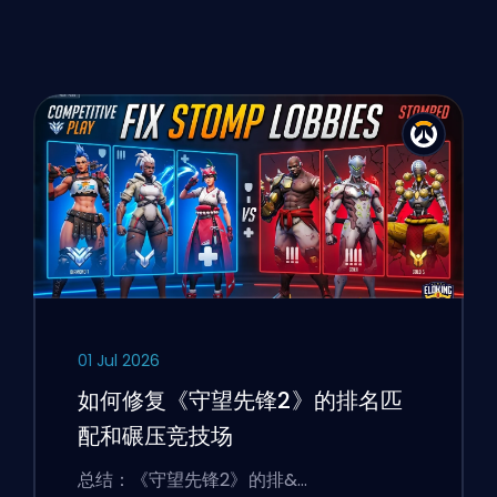
01 Jul 2026
如何修复《守望先锋2》的排名匹
配和碾压竞技场
总结：《守望先锋2》的排&…