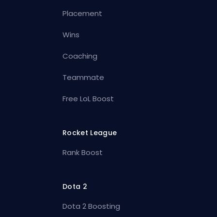
Placement
Wins
Coaching
Teammate
Free LoL Boost
Rocket League
Rank Boost
Dota 2
Dota 2 Boosting