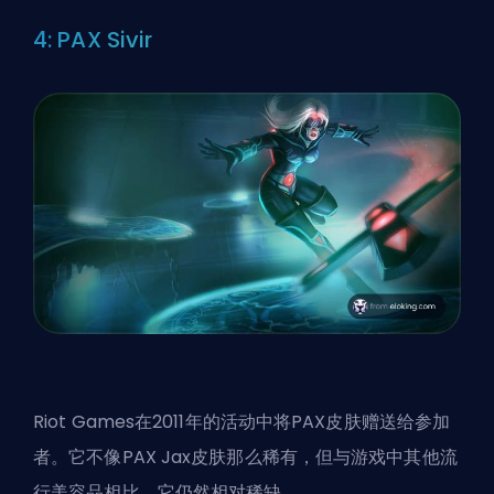
4: PAX Sivir
Riot Games
在2011年的活动中将PAX皮肤赠送给参加
者。它不像PAX Jax皮肤那么稀有，但与游戏中其他流
行美容品相比，它仍然相对稀缺。