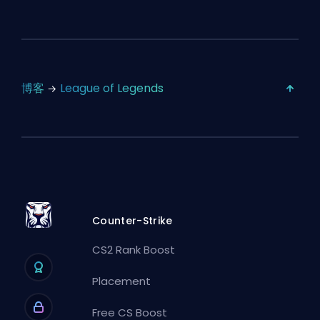
博客
League of Legends
Counter-Strike
CS2 Rank Boost
Placement
Free CS Boost