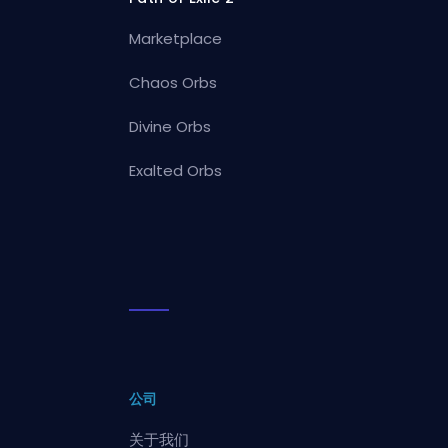
Marketplace
Chaos Orbs
Divine Orbs
Exalted Orbs
公司
关于我们