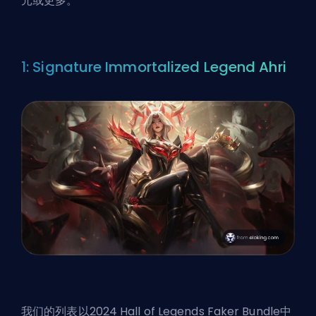
元或更多。
1: Signature Immortalized Legend Ahri
我们的列表以2024 Hall of Legends Faker Bundle中