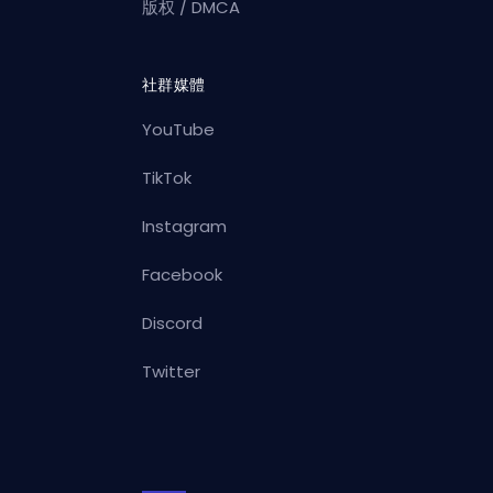
版权 / DMCA
社群媒體
YouTube
TikTok
Instagram
Facebook
Discord
Twitter