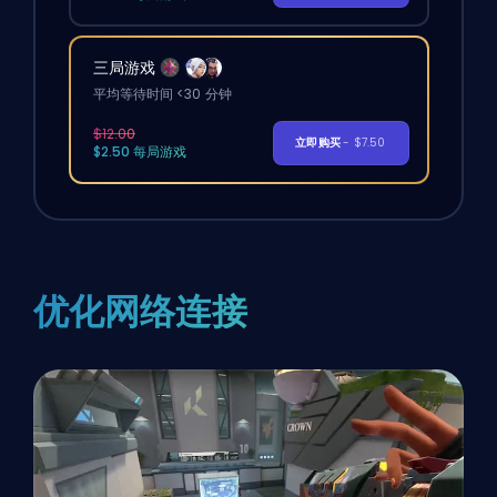
三局游戏
平均等待时间 <30 分钟
$12.00
立即购买
- $7.50
$2.50 每局游戏
优化网络连接