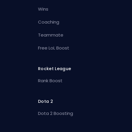
Wins
Coaching
Teammate
Free LoL Boost
Rocket League
Rank Boost
Dota 2
Dota 2 Boosting