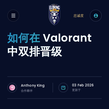
忠诚度
如何在
Valorant
中双排晋级
03 Feb 2026
Anthony King
A
更新于
合作夥伴