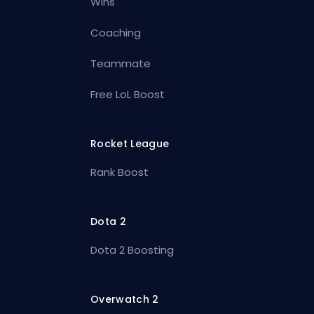
Wins
Coaching
Teammate
Free LoL Boost
Rocket League
Rank Boost
Dota 2
Dota 2 Boosting
Overwatch 2