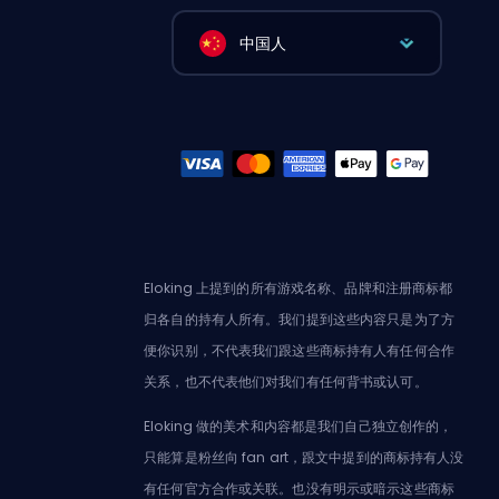
中国人
Eloking 上提到的所有游戏名称、品牌和注册商标都
归各自的持有人所有。我们提到这些内容只是为了方
便你识别，不代表我们跟这些商标持有人有任何合作
关系，也不代表他们对我们有任何背书或认可。
Eloking 做的美术和内容都是我们自己独立创作的，
只能算是粉丝向 fan art，跟文中提到的商标持有人没
有任何官方合作或关联。也没有明示或暗示这些商标