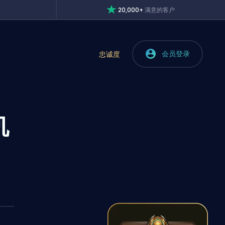
20,000+
满意的客户
会员登录
忠诚度
机