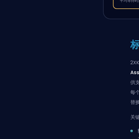
平均等待时间
2
Ass
供
每个
替
关