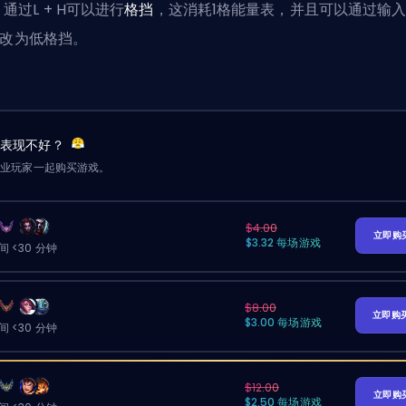
通过L + H可以进行
格挡
，这消耗1格能量表，并且可以通过输
) 改为低格挡。
友表现不好？
职业玩家一起购买游戏。
$4.00
立即购
$3.32 每场游戏
 <30 分钟
$8.00
立即购
$3.00 每场游戏
 <30 分钟
$12.00
立即购
$2.50 每场游戏