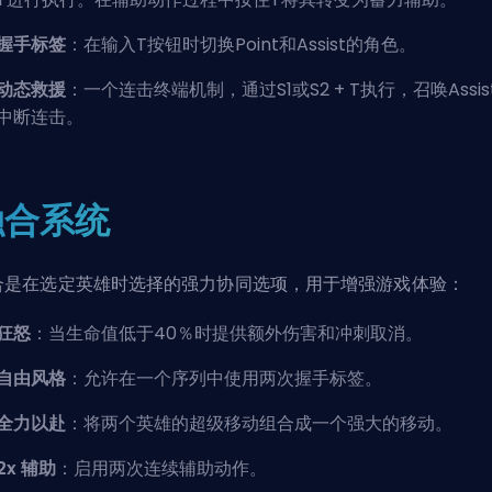
握手标签
：在输入T按钮时切换Point和Assist的角色。
动态救援
：一个连击终端机制，通过S1或S2 + T执行，召唤Assis
中断连击。
融合系统
合是在选定英雄时选择的强力协同选项，用于增强游戏体验：
狂怒
：当生命值低于40％时提供额外伤害和冲刺取消。
自由风格
：允许在一个序列中使用两次握手标签。
全力以赴
：将两个英雄的超级移动组合成一个强大的移动。
2x 辅助
：启用两次连续辅助动作。