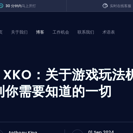
30 分钟内
马上开打
实时在线客服
页
关于我们
博客
工作机会
联系我们
术语表
of Legends
2
XKO：关于游戏玩法
t
制你需要知道的一切
01 Sep 2024
Anthony King