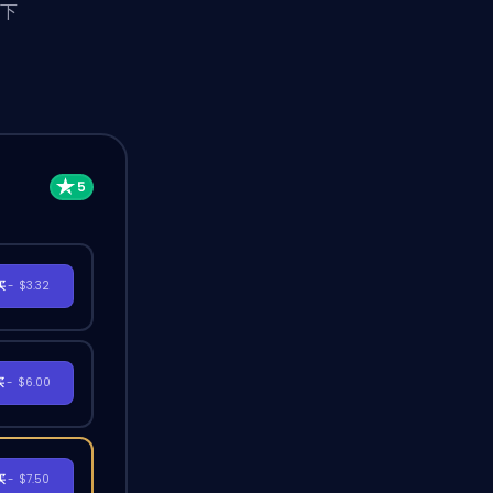
入下
买
- $3.32
买
- $6.00
买
- $7.50