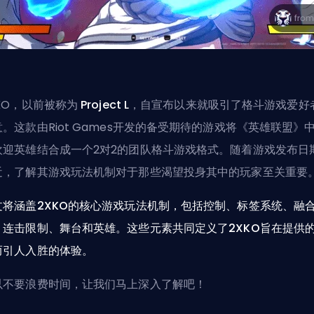
XKO，以前被称为
Project L
，自宣布以来就吸引了格斗游戏爱好
意。这款由
Riot Games
开发的备受期待的游戏将《英雄联盟》
欢迎英雄结合成一个2对2的团队格斗游戏格式。随着游戏发布日
近，了解其游戏玩法机制对于那些渴望投身其中的玩家至关重要
文将涵盖2XKO的核心游戏玩法机制，包括控制、标签系统、融
、连击限制、舞台和英雄。这些元素共同定义了2XKO旨在提供
而引人入胜的体验。
以不要浪费时间，让我们马上深入了解吧！