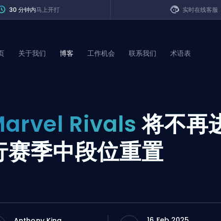
30 分钟内
马上开打
实时在线客服
页
关于我们
博客
工作机会
联系我们
术语表
of Legends
arvel Rivals
将不再
t
行赛季中段位重置
16 Feb 2025
Anthony King