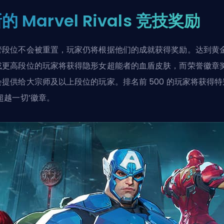
的 Marvel Rivals 竞技奖励
管段位不会被重置，玩家仍将根据他们的成就获得奖励。达到黄
或更高段位的玩家将获得隐形女超能者的血盾皮肤，而荣誉徽章
会提供给大宗师及以上段位的玩家。排名前 500 的玩家将获得特
超越一切’徽章。