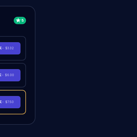
买
- $3.32
买
- $6.00
买
- $7.50