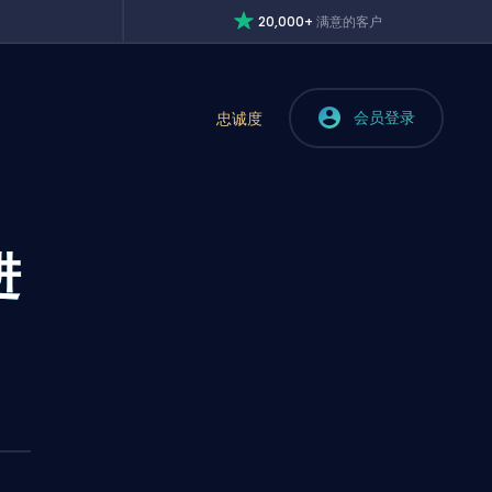
20,000+
满意的客户
会员登录
忠诚度
进