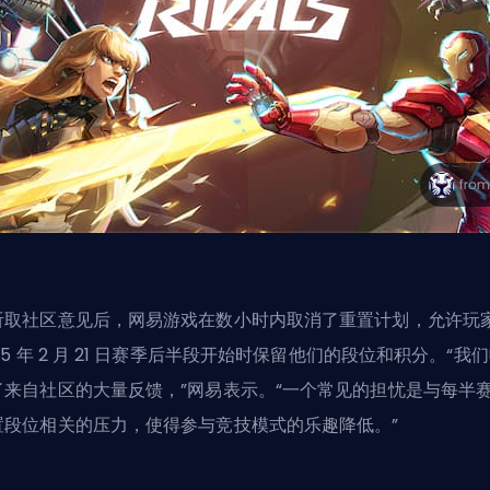
听取社区意见后，网易游戏在数小时内取消了重置计划，允许玩
25 年 2 月 21 日赛季后半段开始时保留他们的段位和积分。“我
了来自社区的大量反馈，”网易表示。“一个常见的担忧是与每半
置段位相关的压力，使得参与竞技模式的乐趣降低。”