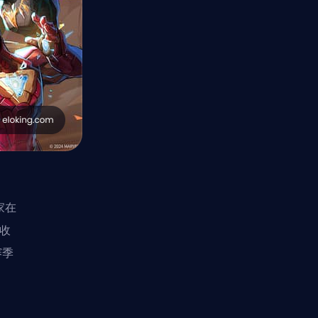
家在
们收
赛季