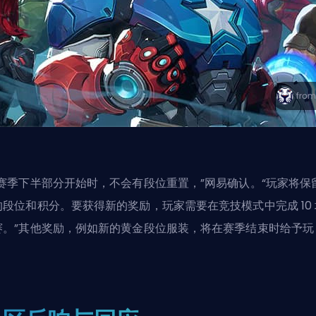
当赛季下半部分开始时，不会有段位重置，”网易确认。“玩家将保
的段位和积分。要获得新的奖励，玩家需要在竞技模式中完成 10 
赛。”其他奖励，例如新的黄金段位服装，将在赛季结束时给予玩
。