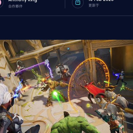
更新于
合作夥伴