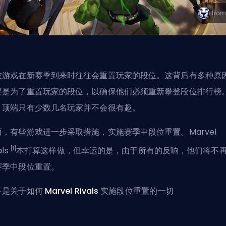
技游戏在新赛季到来时往往会重置玩家的段位。这背后有多种原
要是为了重置玩家的段位，以确保他们必须重新攀登段位排行榜
，顶端只有少数几名玩家并不会很有趣。
而，有些游戏进一步采取措施，实施赛季中段位重置。Marvel
[1]
als
本打算这样做，但幸运的是，由于所有的反响，他们将不
赛季中段位重置。
下是关于如何
Marvel Rivals
实施段位重置的一切