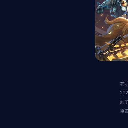
在
20
到
重