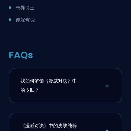
奇异博士
佩妮·帕克
FAQs
我如何解锁《漫威对决》中
的皮肤？
《漫威对决》中的皮肤纯粹