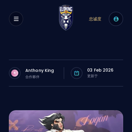
忠诚度
03 Feb 2026
Anthony King
A
更新于
合作夥伴