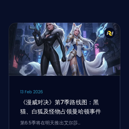
13 Feb 2026
《漫威对决》第7季路线图：黑
猫、白狐及怪物占领曼哈顿事件
第6.5季将在明天推出艾尔莎…