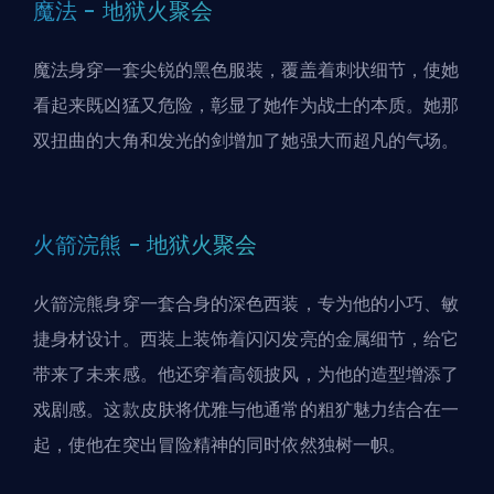
魔法 - 地狱火聚会
魔法身穿一套尖锐的黑色服装，覆盖着刺状细节，使她
看起来既凶猛又危险，彰显了她作为战士的本质。她那
双扭曲的大角和发光的剑增加了她强大而超凡的气场。
火箭浣熊 - 地狱火聚会
火箭浣熊身穿一套合身的深色西装，专为他的小巧、敏
捷身材设计。西装上装饰着闪闪发亮的金属细节，给它
带来了未来感。他还穿着高领披风，为他的造型增添了
戏剧感。这款皮肤将优雅与他通常的粗犷魅力结合在一
起，使他在突出冒险精神的同时依然独树一帜。