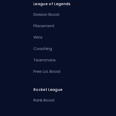
League of Legends
Division Boost
Placement
Wins
Coaching
Teammate
Free LoL Boost
Rocket League
Rank Boost