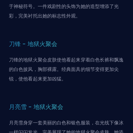
于神秘符号。一件戏剧性的头饰为她的造型增添了光
彩，完美衬托出她的标志性外观。
刀锋 - 地狱火聚会
刀锋的地狱火聚会皮肤使他看起来穿着白色长裤和飘逸
的白色披风，胸部裸露。经典面具的细节变得更加尖
锐，使他看起来更加凶猛。
月亮雪 - 地狱火聚会
月亮雪身穿一套美丽的白色和银色服装，在光线下像冰
一样闪闪发光，完美展现了她的地狱火聚会皮肤。她添