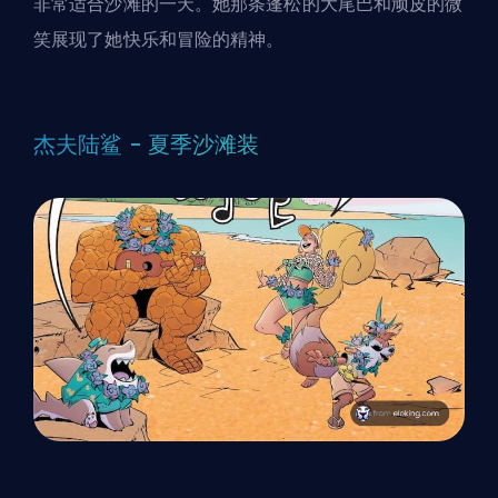
非常适合沙滩的一天。她那条蓬松的大尾巴和顽皮的微
笑展现了她快乐和冒险的精神。
杰夫陆鲨 - 夏季沙滩装