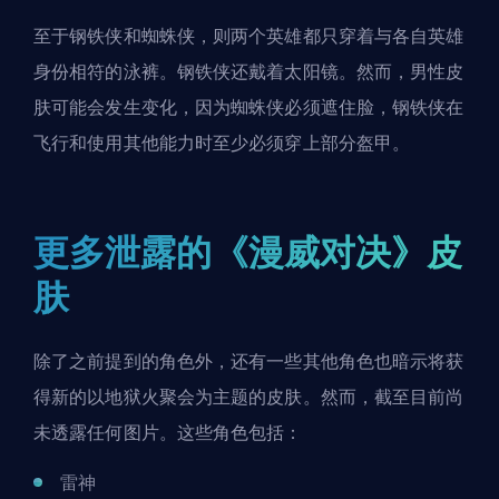
至于钢铁侠和蜘蛛侠，则两个
英雄
都只穿着与各自英雄
身份相符的泳裤。钢铁侠还戴着太阳镜。然而，男性皮
肤可能会发生变化，因为蜘蛛侠必须遮住脸，钢铁侠在
飞行和使用其他能力时至少必须穿上部分盔甲。
更多泄露的《漫威对决》皮
肤
除了之前提到的角色外，还有一些其他角色也暗示将获
得新的以地狱火聚会为主题的皮肤。然而，截至目前尚
未透露任何图片。这些角色包括：
雷神