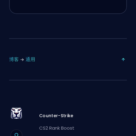
博客
通用
Counter-Strike
CS2 Rank Boost