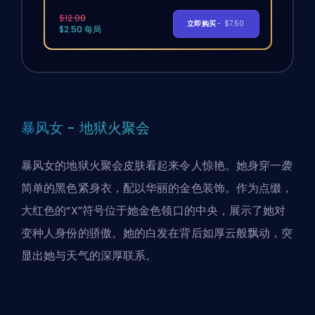
$12.00
立即购买
- $7.50
$2.50 每局
暴风女 - 地狱火聚会
暴风女的地狱火聚会皮肤看起来令人惊艳。她身穿一袭
简单的黑色紧身衣，配以华丽的金色装饰。作为点缀，
大红色的“X”符号位于她金色领口的中央，展示了她对
变种人身份的骄傲。她的白发在背后如厚云般飘动，突
显出她与
天气的深厚联系
。