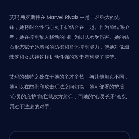
艾玛·弗罗斯特在 Marvel Rivals 中是一名强大的
先
锋
，她将耐久性与心灵干扰结合在一起。作为前线保护
者，她在控制敌人移动的同时为团队承受伤害。她的钻
石形态赋予她增强的防御和群体控制能力，使她对像蜘
蛛侠和女武神这样机动性强的攻击者构成了噩梦。
艾玛的独特之处在于她的多才多艺。与其他坦克不同，
她可以在防御和攻击玩法之间切换。她可部署的护盾
“心灵的庇护”能拦截敌方射弹，而她的“心灵长矛”会惩
罚过于激进的对手。