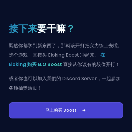
接下来
要干嘛
？
既然你都学到新东西了，那就该开打把实力练上去啦。
选个游戏，直接买 Eloking Boost 冲起来。
在
Eloking 购买 ELO Boost
直接从你该有的段位开打！
或者你也可以
加入我們的 Discord Server
，一起參加
各種抽獎活動！
马上购买 Boost