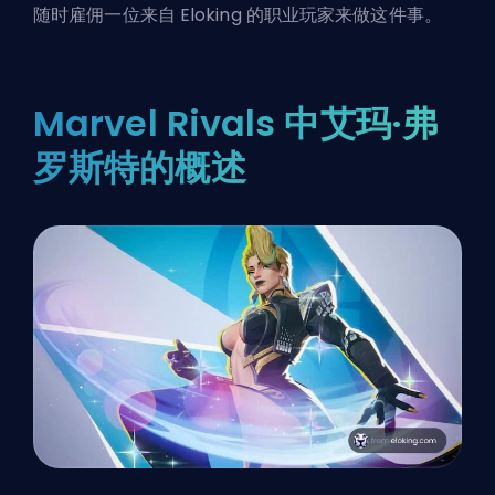
随时雇佣一位
来自 Eloking 的职业玩家
来做这件事。
Marvel Rivals 中艾玛·弗
罗斯特的概述