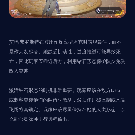
艾玛·弗罗斯特在被用作反应型坦克时表现最佳，而不
是作为发起者。她缺乏机动性，过度推进可能导致死
亡，因此玩家应靠近后方，利用钻石形态保护队友免受
敌人突袭。
激活钻石形态的时机非常重要。玩家应该在敌方
DPS
或刺客突袭他们的队伍时激活，然后使用碳压制或水晶
飞踢将其锁定。玩家应该尽量保持在她的人类形态，以
充能心灵脉冲进行远程输出。