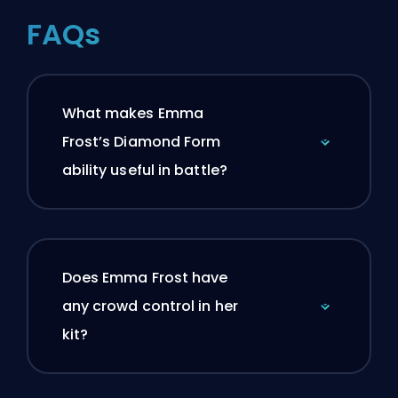
FAQs
What makes Emma
Frost’s Diamond Form
ability useful in battle?
Does Emma Frost have
any crowd control in her
kit?