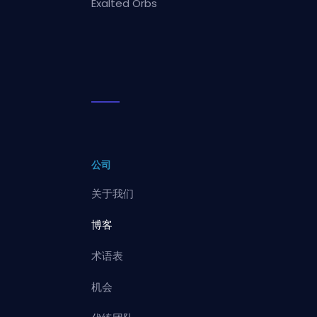
Exalted Orbs
公司
关于我们
博客
术语表
机会