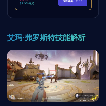
立即购买
- $7.50
$2.50 每局
艾玛·弗罗斯特技能解析