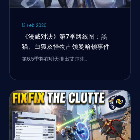
13 Feb 2026
《漫威对决》第7季路线图：黑
猫、白狐及怪物占领曼哈顿事件
第6.5季将在明天推出艾尔莎…