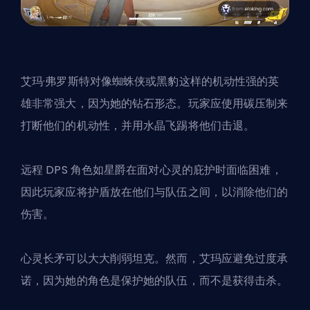
艾玛·弗罗斯特对像
蜘蛛侠或黑豹
这样的机动性强的
英
雄
非常强大，因为她的钻石形态。玩家应使用碳压制来
打断他们的机动性，并用水晶飞踢将他们击退。
远程 DPS 角色如星爵在面对心灵的庇护时面临困难，
因此玩家应将护盾放在他们与队伍之间，以消除他们的
伤害。
心灵长矛可以大大削弱坦克。然而，艾玛应避免过度承
诺，因为她的角色是保护她的队伍，而不是获得击杀。