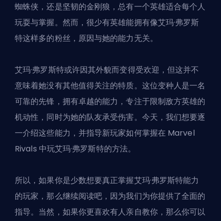
蜘蛛侠，还是坚韧的金刚狼，总有一个英雄适合每个人
玩耍与掌握。然而，很少有英雄能拥有像艾玛·弗罗斯
特这样多的粉丝，原因与她的能力无关。
艾玛·弗罗斯特或许因其外貌而变得受欢迎，但这并不
意味着她没有其他值得关注的特质。这位变种人是一名
可靠的先锋，拥有卓越的能力，专注于限制敌方英雄的
机动性，同时为她的队友承受伤害。今天，我们想要逐
一介绍这些能力，并指导新玩家如何掌握在 Marvel
Rivals 中玩艾玛·弗罗斯特的方法。
所以，如果你是少数想要
真正掌握艾玛·弗罗斯特能力
的玩家，那么继续阅读吧，因为我们为你提供了全面的
指导。当然，如果你更喜欢有人亲自教你，那么你可以