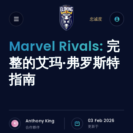
忠诚度
Marvel Rivals:
完
整的艾玛·弗罗斯特
指南
03 Feb 2026
Anthony King
A
更新于
合作夥伴