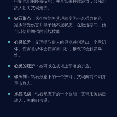
抑制他们的终极技能，并且如果持续施放，会强迫
敌人朝向艾玛走去。
钻石形态：
这个技能将艾玛转变为一名强力角色，
减少所受伤害并赋予她不屈状态。在激活期间，她
可以使用增强的近战技能。
心灵长矛：
艾玛提取敌人的灵魂并创造出一个意识
体。伤害意识体会伤害原目标，摧毁它会触发爆
炸。
心灵的庇护：
她可以在战场上部署的护盾。
碳压制：
钻石形态下的一个技能，艾玛向前冲刺并
重击敌人。
水晶飞踢：
钻石形态下的一个技能，艾玛用腿踢击
敌人，将他们击退。