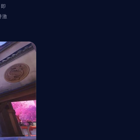
，即
并激