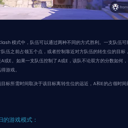
 Clash 模式中，队伍可以通过两种不同的方式胜利。一支队伍可
方队伍之前占领五个点，或者控制靠近对方队伍的转生位的目标
是A或E。如果一支队伍控制了A或E，该队不论双方的分数如何，
赢得游戏。
领目标所需时间取决于该目标离转生位的远近，A和E的占领时间
。
归的游戏模式：