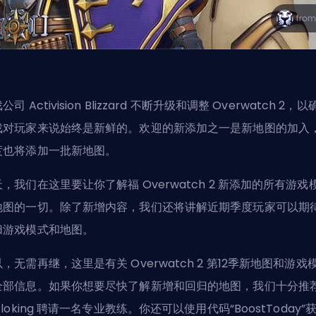
司 Activision Blizzard
不断升级和调整 Overwatch 2，以
戏对玩家来说始终是新鲜的。欢迎的新添加之一是新地图的加入，
度也将添加一批新地图。
，我们在这里要让你了解福 Overwatch 2 新添加的所有游戏
地图的一切。除了新增内容，我们还将讲解近期季度玩家可以期
归游戏模式和地图。
，无需再继，这里是有关 Overwatch 2 第12季新地图和游戏
全部信息。如果你想要尽快了解新增和回归的地图，我们十分推
loking
聘请一名专业教练
。你还可以使用代码“BoostToday”