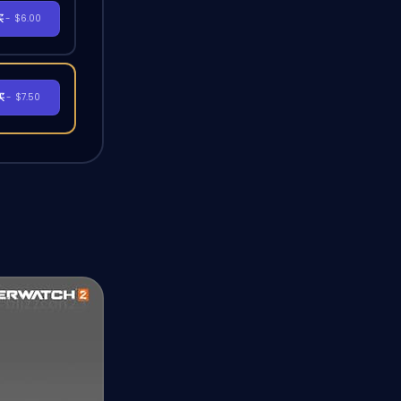
买
- $6.00
买
- $7.50