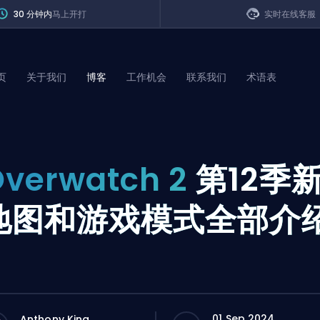
30 分钟内
马上开打
实时在线客服
页
关于我们
博客
工作机会
联系我们
术语表
of Legends
verwatch 2
第12季
t
地图和游戏模式全部介
01 Sep 2024
Anthony King