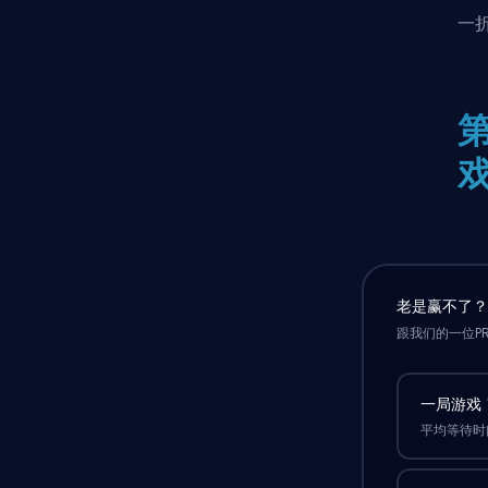
一
第
老是赢不了
跟我们的一位P
一局游戏
平均等待时间