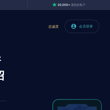
20,000+
满意的客户
会员登录
忠诚度
新
绍