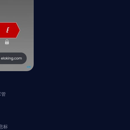
尽管
息标