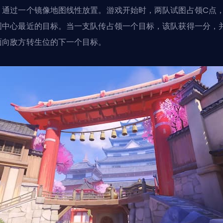
，通过一个镜像地图线性放置。游戏开始时，两队试图占领C点
图中心最近的目标。当一支队传占领一个目标，该队获得一分，
面向敌方转生位的下一个目标。