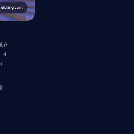
能在
，可
都
最