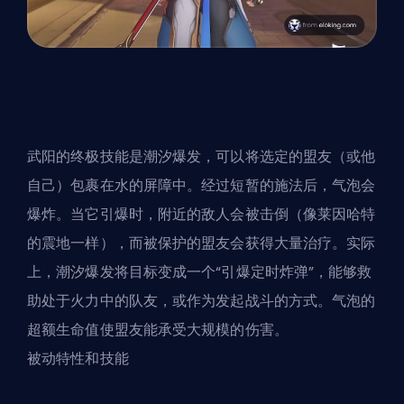
武阳的终极技能是潮汐爆发，可以将选定的盟友（或他
自己）包裹在水的屏障中。经过短暂的施法后，气泡会
爆炸。当它引爆时，附近的敌人会被击倒（像莱因哈特
的震地一样），而被保护的盟友会获得大量治疗。实际
上，潮汐爆发将目标变成一个“引爆定时炸弹”，能够救
助处于火力中的队友，或作为发起战斗的方式。气泡的
超额生命值使盟友能承受大规模的伤害。
被动特性和技能