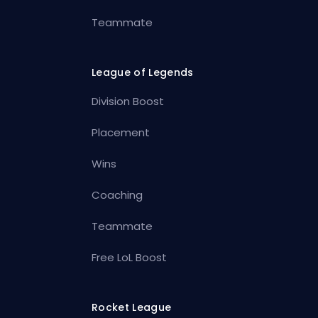
Teammate
League of Legends
Division Boost
Placement
Wins
Coaching
Teammate
Free LoL Boost
Rocket League