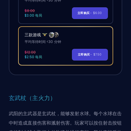
平均等待时间 <30 分钟
$8.00
立即购买
- $6.00
$3.00 每局
三款游戏
平均等待时间 <30 分钟
$12.00
立即购买
- $7.50
$2.50 每局
玄武杖（主火力）
武阳的主武器是玄武杖，能够发射水球。每个水球在击
中时造成直接伤害和溅射伤害。玩家可以按住射击按钮