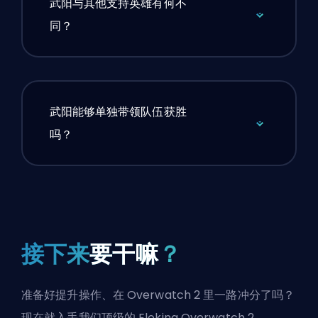
武阳与其他支持英雄有何不
同？
武阳能够单独带领队伍获胜
吗？
接下来
要干嘛
？
准备好提升操作、在 Overwatch 2 里一路冲分了吗？
现在就入手我们顶级的 Eloking Overwatch 2