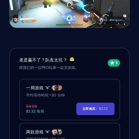
老是赢不了？队友太坑？
跟我们的一位PRO玩家一起买游戏。
一局游戏
平均等待时间 <30 分钟
$4.00
立即购买
- $3.32
$3.32 每局
两款游戏