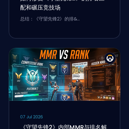
配和碾压竞技场
总结：《守望先锋2》的排&…
07 Jul 2026
《守望先锋2》内部MMR与排名解