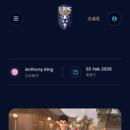
忠诚度
03 Feb 2026
Anthony King
A
更新于
合作夥伴