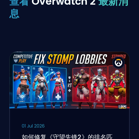
查看
Overwatch 2
最新消
息
01 Jul 2026
如何修复《守望先锋2》的排名匹