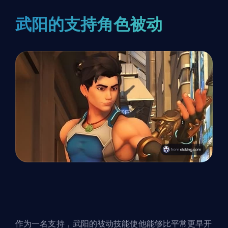
武阳的支持角色被动
作为一名
支持
，武阳的被动技能使他能够比平常更早开