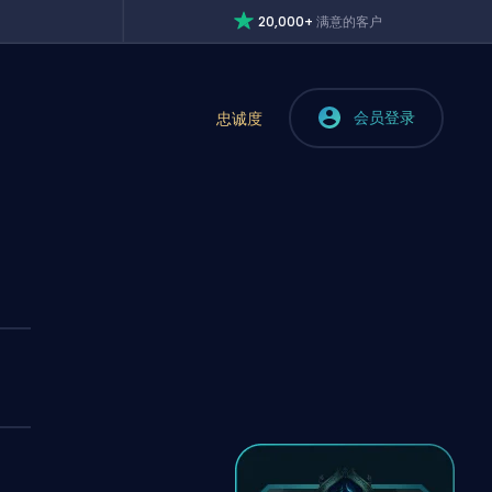
20,000+
满意的客户
会员登录
忠诚度