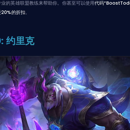
专业的英雄联盟教练
来帮助你。你甚至可以使用
代码“BoostTod
受20%的折扣
。
0: 约里克