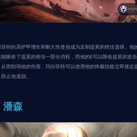
尔菲特的高护甲增长和耐久性使他成为反制提莫的绝佳选择。他
技能吸收了提莫的相当一部分消耗，而他的E可以降低提莫的攻
，从而削弱他的伤害。玛尔菲特可以使用他的终极技能立即接近
，防止他逃脱。
: 潘森