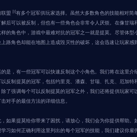
[1]
雄联盟
有多个
冠军
供玩家选择。虽然大多数角色的技能相对简
了解后可以被反制，但也有一些角色会非常令人厌烦。在像甘瑞
这样的角色中，游戏中最难对抗的冠军之一就是提莫。尽管体型
位上路角色却能在地图上造成毁灭性的破坏，这会迅速让玩家感
。
运的是，有一些冠军可以快速反制这个小角色。我们将在这里介
可以反制提莫的冠军，包括约里克、潘森、甘瑞、扎克、厄加特
。除了强调每个可以反制提莫的冠军之外，我们还将提供玩家可
打击对手的最佳方法的详细信息。
此，如果提莫给你带来了困扰，请放心，我们会为你提供帮助。
想学习如何正确利用这里列出的每个冠军的技能，我们建议你
雇