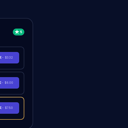
买
- $3.32
买
- $6.00
买
- $7.50