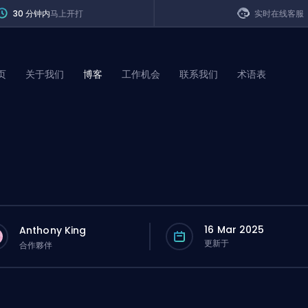
30 分钟内
马上开打
实时在线客服
页
关于我们
博客
工作机会
联系我们
术语表
of Legends
t
16 Mar 2025
Anthony King
更新于
合作夥伴