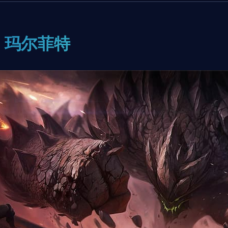
: 玛尔菲特