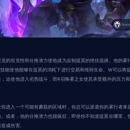
里克的坦克性和分推潜力使他成为反制提莫的绝佳选择。他的雾
Q技能使他能够在提莫的消耗下进行交易和维持生命。W可以将
住，迫使他进入劣势战斗，而R召唤雾之女使其承受额外的压力
。
次你进入一个可能有蘑菇的区域时，你总可以派遣你的雾行者来
力。或者，他的分推潜力也很疯狂，即使你不知道提莫在哪里，
塔造成伤害。