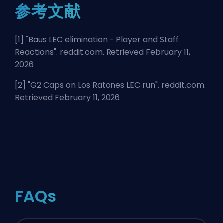
参考文献
[1] "
Baus LEC elimination - Player and Staff
Reactions
". reddit.com. Retrieved February 11,
2026
[2] "
G2 Caps on Los Ratones LEC run
". reddit.com.
Retrieved February 11, 2026
FAQs