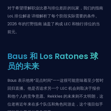
对于希望理解职业比赛与排位差距的玩家，我们的指南
LoL 排位解读
详细解析了每个阶段实际需要的条件。
2026 年的打野指南
涵盖了构成 LEC 和独行排位的当
前元。
Baus 和 Los Ratones 球
员的未来
Baus 表示他将“花点时间”——这很可能意味着至少暂时
回归直播。他是否追求另一个 LEC 机会则取决于报价
和他个人的竞争意愿。Rekkles 的未来则不太明朗，这
位老将近年来在多个队伍和角色间游走，这个项目似乎