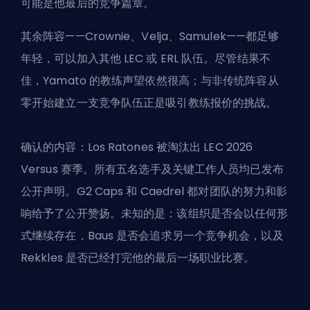
可能是他最后的竞争篇章。
其余阵容——Crownie、Velja、Samulek——都足够
年轻，可以加入其他 LEC 或 ERL 队伍。尽管结果不
佳，Yamato 的教练声望依然很高；与非传统阵容从
零开始建立一支竞争队伍正是吸引教练报价的挑战。
确认的内容：Los Ratones 被淘汰出 LEC 2026
Versus 赛季。所有五名选手及关键工作人员均已发布
公开声明。G2 Caps 和 Caedrel 都对团队的努力和影
响给予了公开赞扬。未知的是：该组织是否会以任何形
式继续存在，Baus 是否会追求另一个竞争机会，以及
Rekkles 是否已经打完他的最后一场职业比赛。