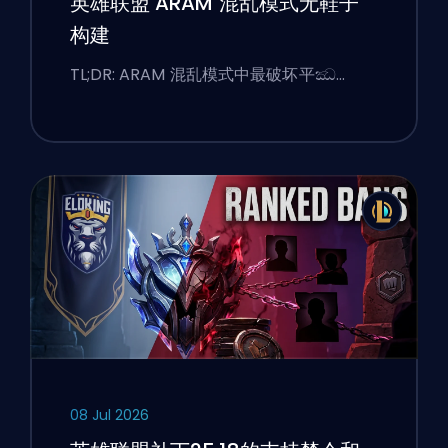
英雄联盟 ARAM 混乱模式无鞋子
构建
TL;DR: ARAM 混乱模式中最破坏平ඣ…
08 Jul 2026