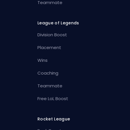
Teammate
League of Legends
Division Boost
Placement
Wins
Coaching
Teammate
Free LoL Boost
Rocket League