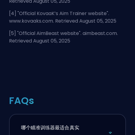
Retrieved August 05, 2025
[4] "
Official KovaaK’s Aim Trainer website
".
www.kovaaks.com. Retrieved August 05, 2025
[5] "
Official AimBeast website
". aimbeast.com.
Retrieved August 05, 2025
FAQs
哪个瞄准训练器最适合真实