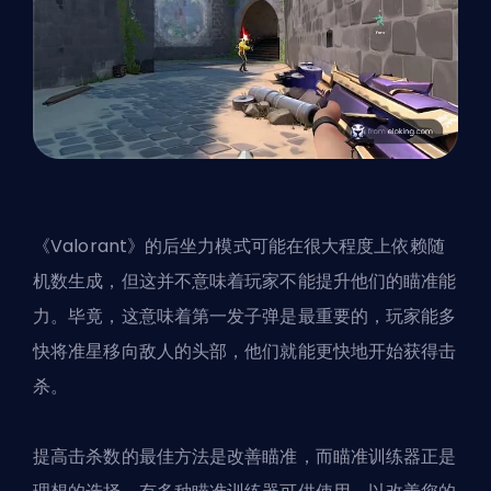
《Valorant》的后坐力模式可能在很大程度上依赖随
机数生成，但这并不意味着玩家不能提升他们的瞄准能
力。毕竟，这意味着第一发子弹是最重要的，玩家能多
快将准星移向敌人的头部，他们就能更快地开始获得击
杀。
提高击杀数的最佳方法是改善瞄准，而瞄准训练器正是