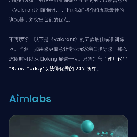
理想的选择。有多种瞄准训练器可供使用，以改善您的
《Valorant》瞄准能力，下面我们将介绍五款最佳的
训练器，并突出它们的优点。
不再啰嗦，以下是《Valorant》的五款最佳瞄准训练
器。当然，如果您更愿意让专业玩家亲自指导您，那么
您随时可以
从 Eloking 雇请一位
。只需别忘了
使用代码
“BoostToday”以获得优秀的 20% 折扣
。
Aimlabs