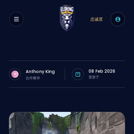
忠诚度
08 Feb 2026
Anthony King
A
更新于
合作夥伴