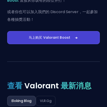
Boost
直接从你该有的段位开打！
或者你也可以
加入我們的 Discord Server
，一起參加
各種抽獎活動！
马上购买 Valorant Boost
查看
Valorant
最新消息
Eloking Blog
VLR.gg