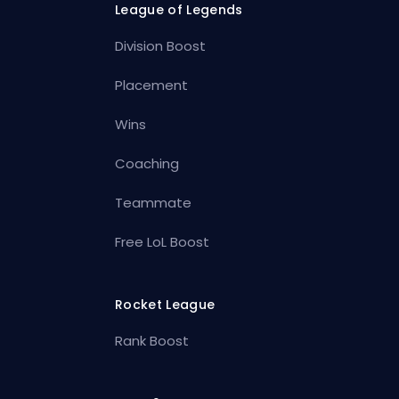
League of Legends
Division Boost
Placement
Wins
Coaching
Teammate
Free LoL Boost
Rocket League
Rank Boost