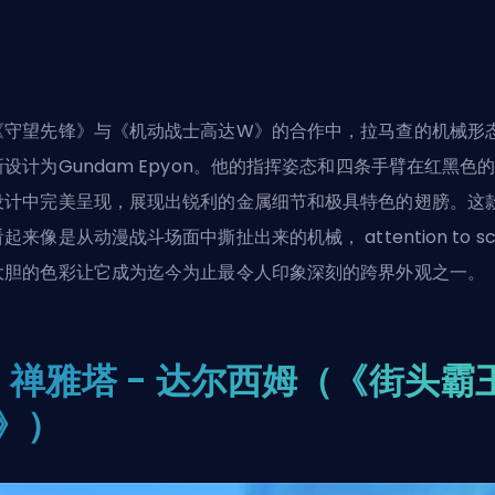
《守望先锋》与《机动战士高达W》的合作中，拉马查的机械形
新设计为Gundam Epyon。他的指挥姿态和四条手臂在红黑色
设计中完美呈现，展现出锐利的金属细节和极具特色的翅膀。这
起来像是从动漫战斗场面中撕扯出来的机械， attention to sc
大胆的色彩让它成为迄今为止最令人印象深刻的跨界外观之一。
. 禅雅塔 - 达尔西姆（《街头霸
6》）