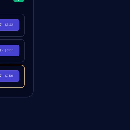
买
- $3.32
买
- $6.00
买
- $7.50