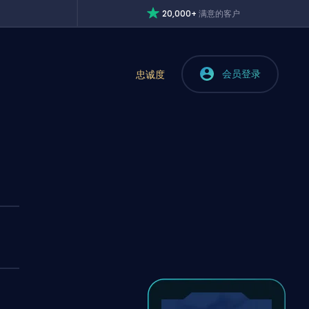
20,000+
满意的客户
会员登录
忠诚度