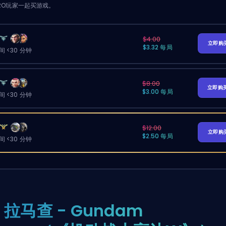
RO玩家一起买游戏。
$4.00
立即购
$3.32 每局
 <30 分钟
$8.00
立即购
$3.00 每局
 <30 分钟
$12.00
立即购
$2.50 每局
 <30 分钟
. 拉马查 - Gundam