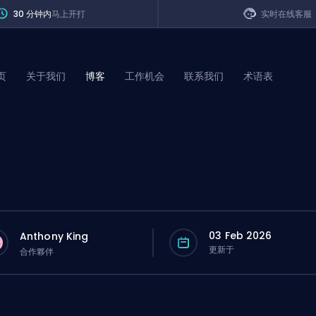
30 分钟内
马上开打
实时在线客服
页
关于我们
博客
工作机会
联系我们
术语表
of Legends
t
03 Feb 2026
Anthony King
更新于
合作夥伴