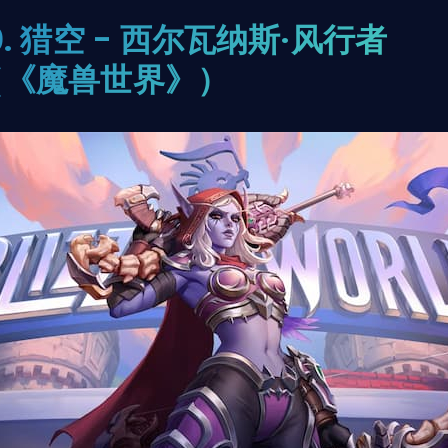
0. 猎空 - 西尔瓦纳斯·风行者
（《魔兽世界》）