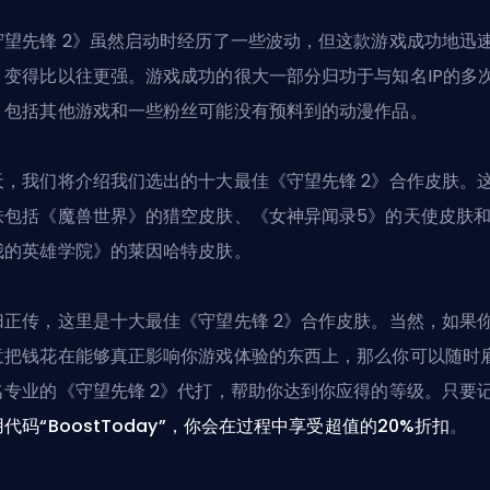
守望先锋 2》虽然启动时经历了一些波动，但这款游戏成功地迅
，变得比以往更强。游戏成功的很大一部分归功于
与知名IP的多
，包括其他游戏和一些粉丝可能没有预料到的动漫作品。
天，我们将介绍我们选出的十大最佳《守望先锋 2》合作皮肤。
肤包括《魔兽世界》的猎空皮肤、《女神异闻录5》的天使皮肤
我的英雄学院》的莱因哈特皮肤。
归正传，这里是十大最佳《守望先锋 2》合作皮肤。当然，如果
意把钱花在能够真正影响你游戏体验的东西上，那么你可以随时
名专业的《守望先锋 2》代打
，帮助你达到你应得的等级。只要
代码“BoostToday”，你会在过程中享受超值的20%折扣
。