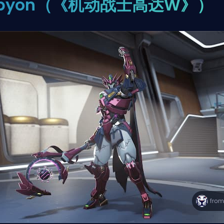
Epyon（《机动战士高达W》）