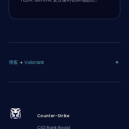
博客
Valorant
Counter-Strike
CS2 Rank Boost