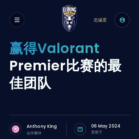
忠诚度
赢得Valorant
Premier比赛的最
佳团队
06 May 2024
Anthony King
A
更新于
合作夥伴