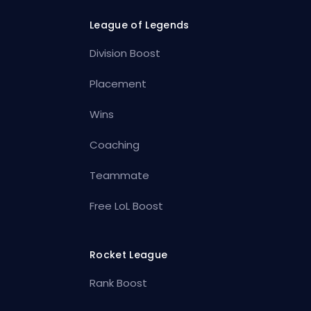
League of Legends
Division Boost
Placement
Wins
Coaching
Teammate
Free LoL Boost
Rocket League
Rank Boost