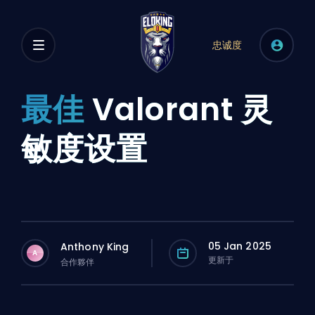
忠诚度
最佳
Valorant 灵
敏度设置
05 Jan 2025
Anthony King
A
更新于
合作夥伴