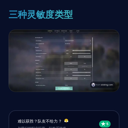
三种灵敏度类型
难以获胜？队友不给力？