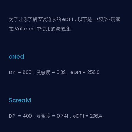
为了让你了解应该追求的 eDPI，以下是一些职业玩家
在 Valorant 中使用的灵敏度。
cNed
DPI = 800，灵敏度 = 0.32，eDPI = 256.0
ScreaM
DPI = 400，灵敏度 = 0.741，eDPI = 296.4