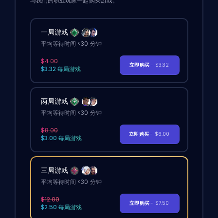
与我们的职业玩家一起购买游戏。
一局游戏
平均等待时间 <30 分钟
$4.00
立即购买
- $3.32
$3.32 每局游戏
两局游戏
平均等待时间 <30 分钟
$8.00
立即购买
- $6.00
$3.00 每局游戏
三局游戏
平均等待时间 <30 分钟
$12.00
立即购买
- $7.50
$2.50 每局游戏