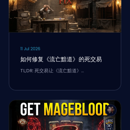
11 Jul 2026
如何修复《流亡黯道》的死交易
TL;DR: 死交易让《流亡黯道》…