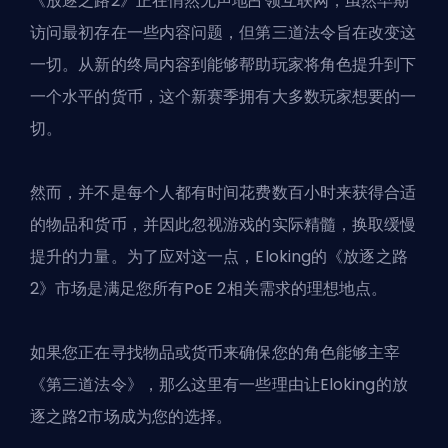
《放逐之路2》正在悄然无声地占领互联网，虽然早期
访问最初存在一些内容问题，但
第三道法令
旨在改变这
一切。从新的终局内容到能够帮助玩家将角色提升到下
一个水平的货币，这个新赛季拥有大多数玩家想要的一
切。
然而，并不是每个人都有时间花费数百小时来获得合适
的物品和货币，并因此忽视游戏的实际精髓，换取缓慢
提升的力量。为了应对这一点，Eloking的《放逐之路
2》市场是满足您所有PoE 2相关需求的理想地点。
如果您正在寻找物品或货币来确保您的角色能够主宰
《第三道法令》，那么这里有一些理由让
Eloking的放
逐之路2市场
成为您的选择。