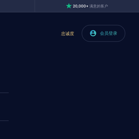
20,000+
满意的客户
会员登录
忠诚度