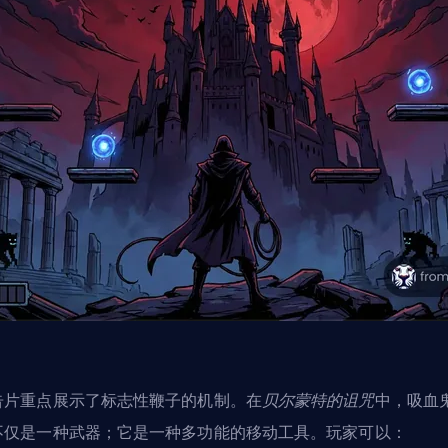
告片重点展示了标志性鞭子的机制。在
贝尔蒙特的诅咒
中，吸血
不仅是一种武器；它是一种多功能的移动工具。玩家可以：