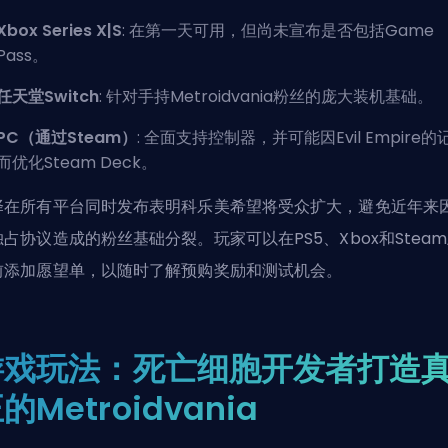
Xbox Series X|S
: 在第一天可用，但尚未宣布是否包括Game
Pass。
任天堂Switch
: 针对手持Metroidvania粉丝的庞大装机基础。
PC（通过Steam）
: 全面支持控制器，并可能因Evil Empire的
而优化Steam Deck。
择在所有平台同时发布表明科乐美希望将受众扩大，避免近年来
独占协议造成的粉丝基础分裂。玩家可以在PS5、Xbox和Stea
前添加愿望单，以随时了解预购奖励和测试机会。
游戏玩法：死亡细胞开发者打造
的Metroidvania