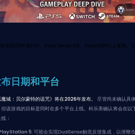
26年在PS5、Xbox Series X|S、Switch和PC上发布。它
发布日期和平台
恶魔城：贝尔蒙特的诅咒》将在2026年发布。
尽管尚未确认具
，但该游戏的目标是同时在多个平台上线。科乐美确认将会在以
上线：
PlayStation 5
: 可能会实现DualSense触觉反馈集成，以便鞭