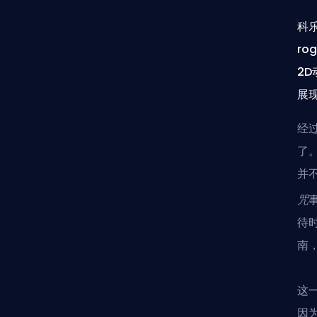
科
ro
2
展
经
了。
并
咒
待
南
这
因