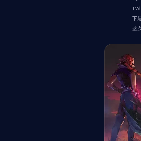
Tw
下
这