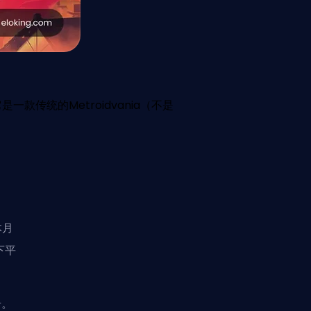
是一款传统的Metroidvania（不是
体月
下平
击。