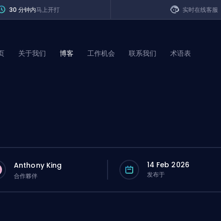
30 分钟内
马上开打
实时在线客服
页
关于我们
博客
工作机会
联系我们
术语表
of Legends
t
14 Feb 2026
Anthony King
发布于
合作夥伴