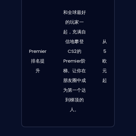
和全球最好
的玩家一
起，充满自
信地攀登
从
Premier
CS2的
5
排名提
Premier阶
欧
升
梯。让你在
元
朋友圈中成
起
为第一个达
到梯顶的
人。