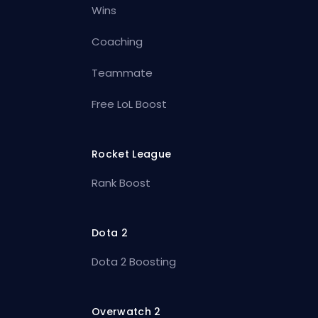
Wins
Coaching
Teammate
Free LoL Boost
Rocket League
Rank Boost
Dota 2
Dota 2 Boosting
Overwatch 2