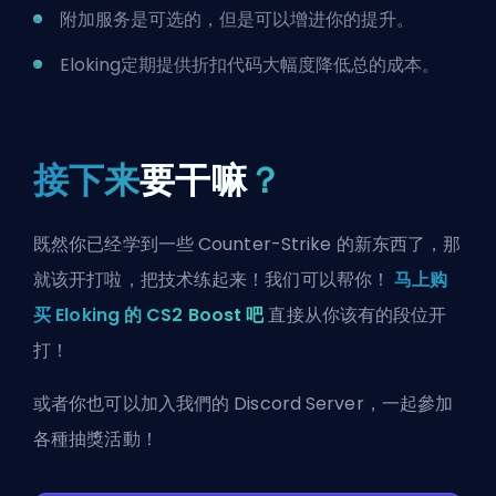
附加服务是可选的，但是可以增进你的提升。
Eloking定期提供折扣代码大幅度降低总的成本。
接下来
要干嘛
？
既然你已经学到一些 Counter-Strike 的新东西了，那
就该开打啦，把技术练起来！我们可以帮你！
马上购
买 Eloking 的 CS2 Boost 吧
直接从你该有的段位开
打！
或者你也可以
加入我們的 Discord Server
，一起參加
各種抽獎活動！