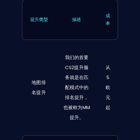
成
提升类型
描述
本
我们的首要
CS2提升服
从
务就是在匹
5
地图排
配模式中的
欧
名提升
排名提升，
元
也被称为MM
起
提升。