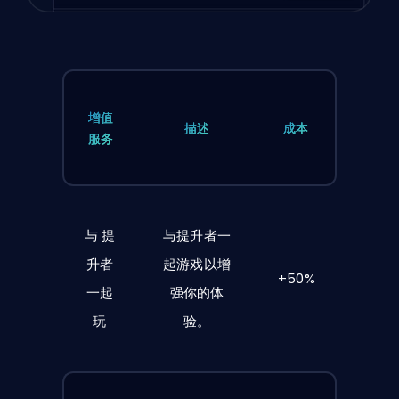
增值
描述
成本
服务
与
提
与提升者一
升者
起游戏以增
+50%
一起
强你的体
玩
验。