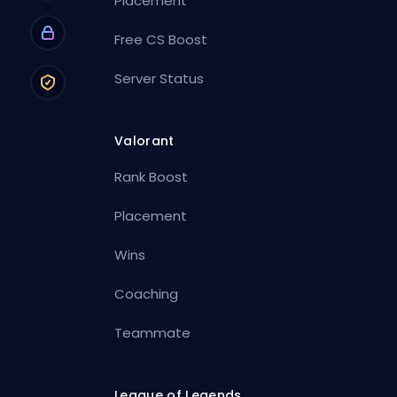
Placement
Free CS Boost
Server Status
Valorant
Rank Boost
Placement
Wins
Coaching
Teammate
League of Legends