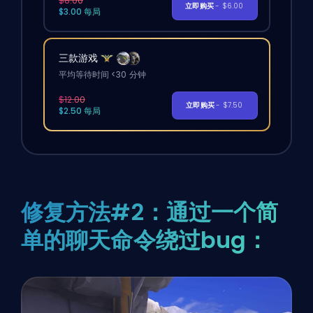
$8.00
立即购买
- $6.00
$3.00 每局
三款游戏
平均等待时间 <30 分钟
$12.00
立即购买
- $7.50
$2.50 每局
修复方法#2：通过一个简
单的聊天命令绕过bug：