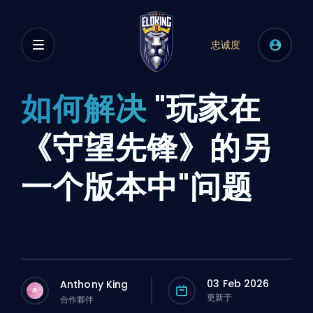
忠诚度
如何解决
"玩家在
《守望先锋》的另
一个版本中"问题
03 Feb 2026
Anthony King
A
更新于
合作夥伴