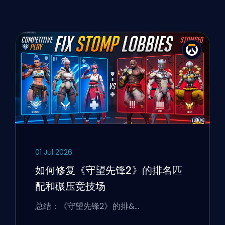
01 Jul 2026
如何修复《守望先锋2》的排名匹
配和碾压竞技场
总结：《守望先锋2》的排&…