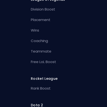
Division Boost
Placement
Wins
Coaching
Teammate
Free LoL Boost
Rocket League
Rank Boost
Dota 2