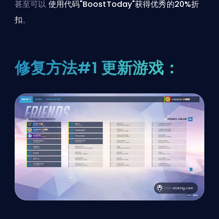
甚至可以
使用代码"BoostToday"获得优秀的20%折
扣
。
修复方法#1 更新游戏：