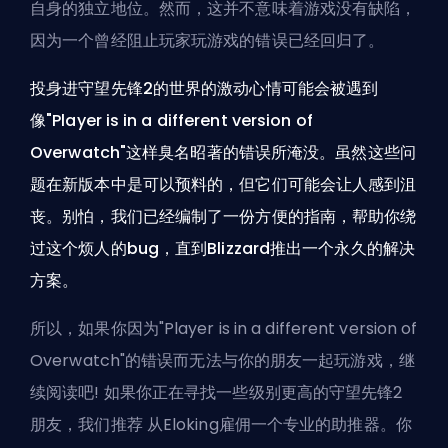
自身的独立地位。然而，这并不意味着游戏没有缺陷，
因为一个曾经阻止玩家玩游戏的错误已经回归了。
投身进守望先锋2的世界的激动心情可能会被遇到
像"Player is in a different version of
Overwatch"这样臭名昭著的错误所淹没。虽然这些问
题在新版本中是可以预料的，但它们可能会让人感到沮
丧。别怕，我们已经编制了一份方便的指南，帮助你绕
过这个烦人的bug，直到Blizzard推出一个永久的解决
方案。
所以，如果你因为"Player is in a different version of
Overwatch"的错误而无法与你的朋友一起玩游戏，继
续阅读吧! 如果你正在寻找一些级别更高的守望先锋2
朋友，我们推荐
从Eloking雇佣一个专业的助推器
。你