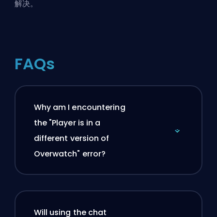
解决。
FAQs
Why am I encountering
the "Player is in a
different version of
Overwatch" error?
Will using the chat