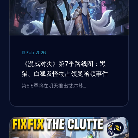
13 Feb 2026
《漫威对决》第7季路线图：黑
猫、白狐及怪物占领曼哈顿事件
第6.5季将在明天推出艾尔莎…