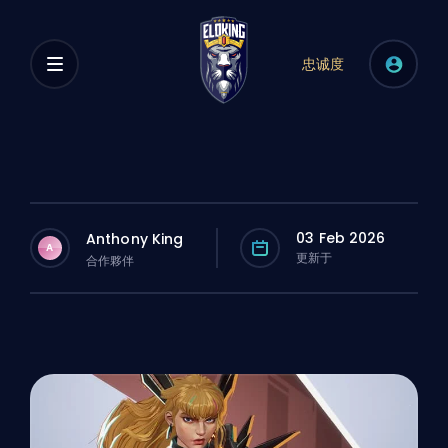
忠诚度
03 Feb 2026
Anthony King
A
更新于
合作夥伴