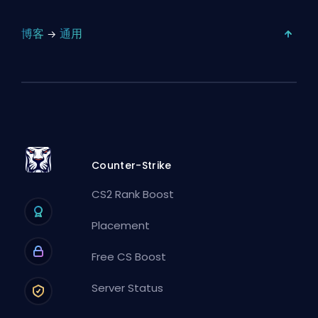
博客
通用
Counter-Strike
CS2 Rank Boost
Placement
Free CS Boost
Server Status