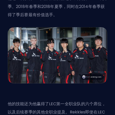
季、2018年春季和2018年夏季，同时在2014年春季获
得了季后赛最有价值选手。
他的技能还为他赢得了LEC第一全职业队的六个席位，
以及后续赛季的其他全职业提及。Rekkles即使在LEC