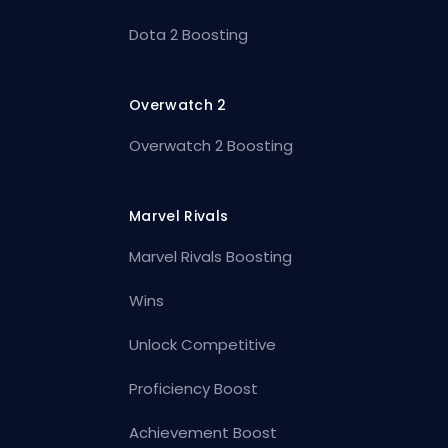
Dota 2 Boosting
Overwatch 2
Overwatch 2 Boosting
Marvel Rivals
Marvel Rivals Boosting
Wins
Unlock Competitive
Proficiency Boost
Achievement Boost