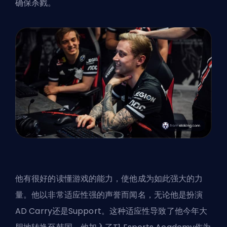
确保杀戮。
他有很好的读懂游戏的能力，使他成为如此强大的力
量。他以非常适应性强的声誉而闻名，无论他是扮演
AD Carry还是Support。这种适应性导致了他今年大