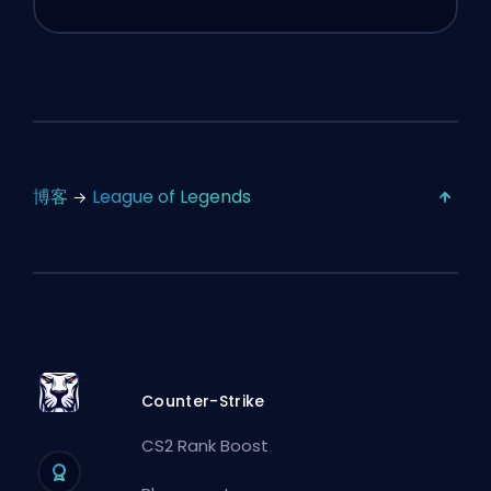
博客
League of Legends
Counter-Strike
CS2 Rank Boost