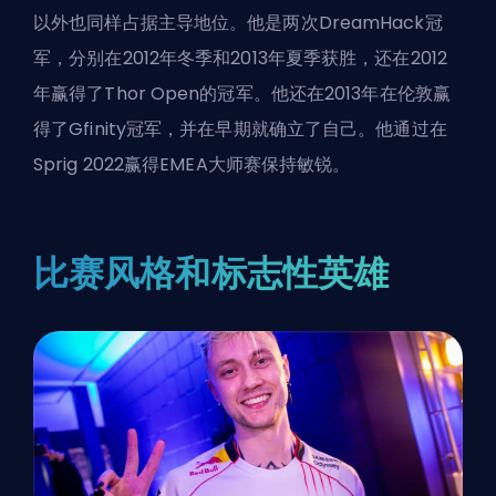
以外也同样占据主导地位。他是两次DreamHack冠
军，分别在2012年冬季和2013年夏季获胜，还在2012
年赢得了Thor Open的冠军。他还在2013年在伦敦赢
得了Gfinity冠军，并在早期就确立了自己。他通过在
Sprig 2022赢得EMEA大师赛保持敏锐。
比赛风格和标志性英雄