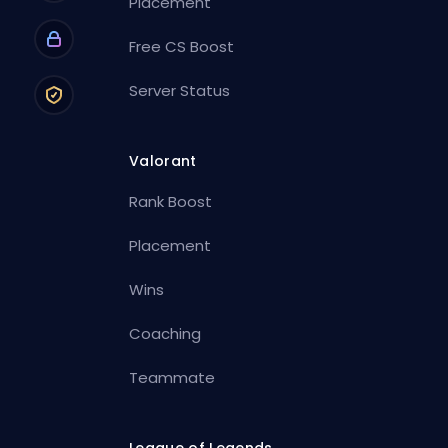
Placement
Free CS Boost
Server Status
Valorant
Rank Boost
Placement
Wins
Coaching
Teammate
League of Legends