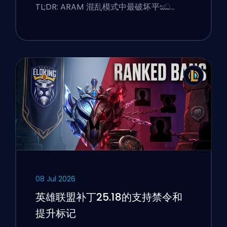
TL;DR: ARAM 混乱模式中最破坏平ඣ…
08 Jul 2026
英雄联盟补丁25.18的支持禁令和
提升标记