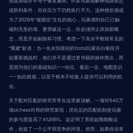
知道基础并不等于修复漏洞。许多玩家能解释线路状态
或胜利条件，但在压力下仍然执行不力。这种挫折感成
为了2026年“被困住”文化的核心，玩家感到自己已触
碰到无形的墙。要突破这一点，你必须停止添加新概
念，而是开始剔除坏习惯。考虑一下高水平教练常见的
“重建”叙述：当一名永恒级别的Dota玩家在白银段开
始重新挑战时，他们并不是通过更华丽的操作胜出，而
是因为他们的基础知识——站位、最后一击、地图意识
——如此精炼，以至于根本不给敌人提供可以利用的机
会。
关于配对匹配的研究常常在这里被误解。一项对540万
场Lichess对局的研究发现，优化后的匹配机制使玩家
的参与度提高了4%到6%。这证明了系统如预期般运
作，创造了一个公平而竞争的环境。然而，如果你没有