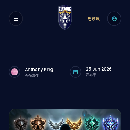
忠诚度
25 Jun 2026
Anthony King
A
发布于
合作夥伴