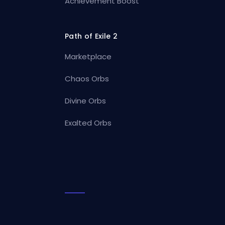
Achievement Boost
Path of Exile 2
Marketplace
Chaos Orbs
Divine Orbs
Exalted Orbs