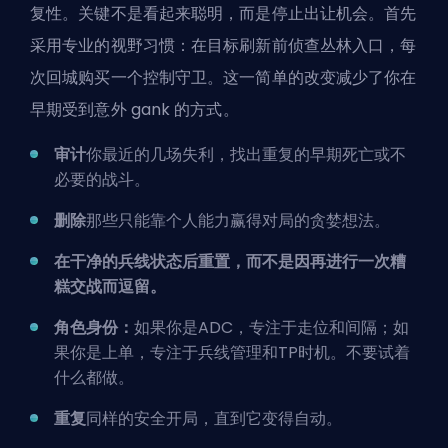
复性。关键不是看起来聪明，而是停止出让机会。首先
采用专业的视野习惯：在目标刷新前侦查丛林入口，每
次回城购买一个控制守卫。这一简单的改变减少了你在
早期受到意外 gank 的方式。
审计
你最近的几场失利，找出重复的早期死亡或不
必要的战斗。
删除
那些只能靠个人能力赢得对局的贪婪想法。
在干净的兵线状态后
重置
，而不是因再进行一次糟
糕交战而逗留。
角色身份：
如果你是ADC，专注于走位和间隔；如
果你是上单，专注于兵线管理和TP时机。不要试着
什么都做。
重复
同样的安全开局，直到它变得自动。