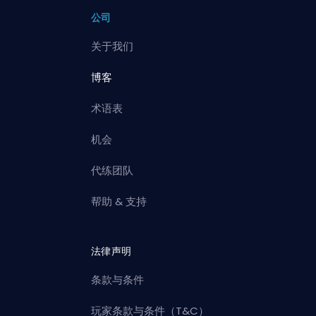
公司
关于我们
博客
术语表
机会
代练团队
帮助 & 支持
法律声明
条款与条件
玩家条款与条件（T&C）