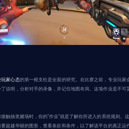
业玩家心态
的第一根支柱是全面的研究。在比赛之前，专业玩家
补丁说明，分析对手的录像，并记住地图布局。这项作业是不可
。
你接触抽奖赌场时，你的"作业"就是了解你所进入的系统规则。
着要超越华丽的图形，查看条款和条件，以了解该平台的真正运