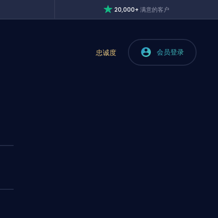
20,000+
满意的客户
会员登录
忠诚度