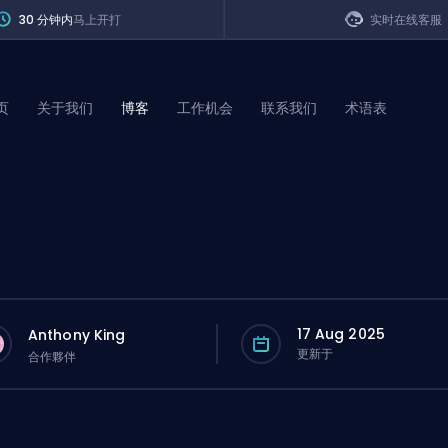
30 分钟内
马上开打
实时在线客服
页
关于我们
博客
工作机会
联系我们
术语表
of Legends
t
17 Aug 2025
Anthony King
更新于
合作夥伴