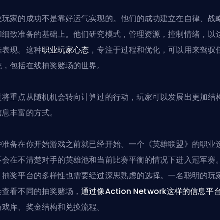
业玩家的成功不是靠好运气实现的。他们的成功建立在自律、战
和细致准备的基础上。他们研究模式，管理资源，控制情绪，以
佳表现。这种
职业玩家心态
，专注于过程和优化，可以用来驾驭
统，包括在线抽奖赌场的世界。
过将重点从随机机会转向计算过的行动，玩家可以发展出更加结
信息丰富的方式。
种准备在你开始游戏之前就已经开始。一个《英雄联盟》的职业
不会在不清楚对手的英雄池和当前比赛平衡的情况下进入冠军赛
，抽奖平台的多样性也需要经过深思熟虑的选择。一名聪明的玩
会查看不同的
抽奖赌场
，
通过像Action Network这样的信息平
游戏库、奖金结构和兑换流程。