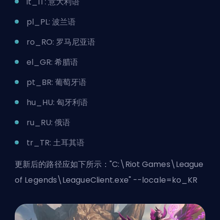
it_IT: 意大利语
pl_PL: 波兰语
ro_RO: 罗马尼亚语
el_GR: 希腊语
pt_BR: 葡萄牙语
hu_HU: 匈牙利语
ru_RU: 俄语
tr_TR: 土耳其语
更新后的路径应如下所示："C:\Riot Games\League
of Legends\LeagueClient.exe" --locale=ko_KR