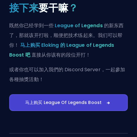
接下来
要干嘛
？
既然你已经学到一些
League of Legends
的新东西
了，那就该开打啦，顺便把技术练起来。我们可以帮
你！
马上购买 Eloking 的 League of Legends
Boost 吧
直接从你该有的段位开打！
或者你也可以
加入我們的 Discord Server
，一起參加
各種抽獎活動！
马上购买 League Of Legends Boost