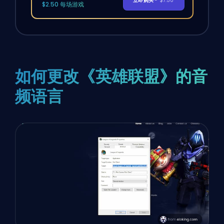
立即购买
- $7.50
$2.50 每场游戏
如何更改《英雄联盟》的音
频语言