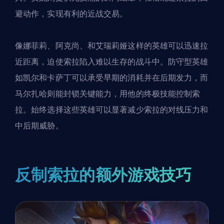
避动作，实现有利的近战交易。
像娜菲莉、阿克尚、
和艾瑞莉娅
这样的英雄可以迅速拉
近距离，迫使索拉陷入难以生存的战斗中。防守型英雄
如凯尔和卡萨丁可以承受早期的消耗并在后期发力，而
马尔扎哈则能封锁关键能力，用他的终极技能控制索
拉。始终选择这些英雄可以显著减少索拉的对线压力和
中后期威胁。
反制索拉的额外游戏技巧