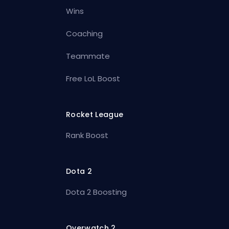
Wins
Coaching
Teammate
Free LoL Boost
Rocket League
Rank Boost
Dota 2
Dota 2 Boosting
Overwatch 2