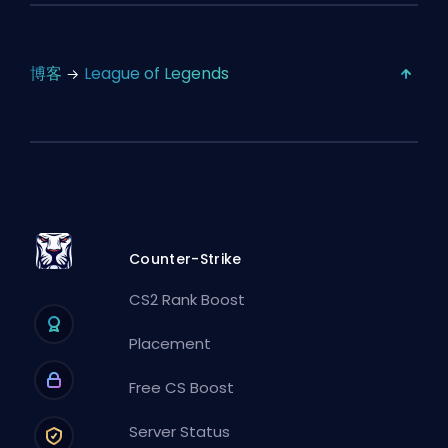
博客
League of Legends
Counter-Strike
CS2 Rank Boost
Placement
Free CS Boost
Server Status