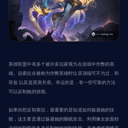
英雄联盟中有多个被许多玩家视为在游戏中作弊的英
雄。说索拉在被称为作弊英雄时位居顶端可不为过，和
菲兹
以及提莫
肩并肩。幸运的是，有一些可靠的方法
可以反制她的技能。
如果你想反制索拉，最重要的是知道如何躲避她的技
能，这主要是通过躲避她的睡眠攻击。利用像女妖面纱