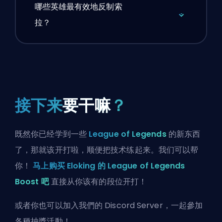
哪些英雄最有效地反制索
拉？
接下来
要干嘛
？
既然你已经学到一些
League of Legends
的新东西
了，那就该开打啦，顺便把技术练起来。我们可以帮
你！
马上购买 Eloking 的 League of Legends
Boost 吧
直接从你该有的段位开打！
或者你也可以
加入我們的 Discord Server
，一起參加
各種抽獎活動！