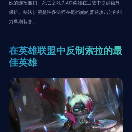
她的连招窗口。死亡之歌为AD英雄在近战中提供额外
保护。秘法护腕是许多法师在抵挡她的普通攻击时的强
力早期装备。
在英雄联盟中反制索拉的最
佳英雄