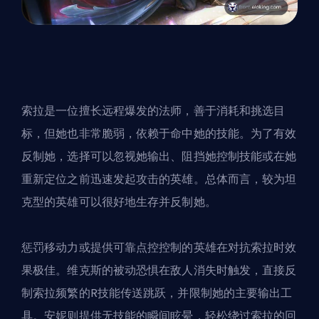
索拉是一位擅长远程爆发的法师，善于消耗和挑选目
标，但她也非常脆弱，依赖于命中她的技能。为了有效
反制她，选择可以忽视她输出、阻挡她控制技能或在她
重新定位之前迅速发起攻击的英雄。总体而言，较为坦
克型的英雄可以很好地生存并反制她。
惩罚移动力或提供可靠点控控制的英雄在对抗索拉时效
果极佳。维克斯的被动恐惧在敌人消失时触发，直接反
制索拉频繁的R技能传送跳跃，并限制她的主要输出工
具。安妮则提供无技能的瞬间眩晕，轻松绕过索拉的回