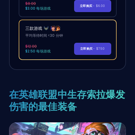
$8.00
立即购买
- $6.00
$3.00 每场游戏
三款游戏
平均等待时间 <30 分钟
$12.00
立即购买
- $7.50
$2.50 每场游戏
在英雄联盟中生存索拉爆发
伤害的最佳装备