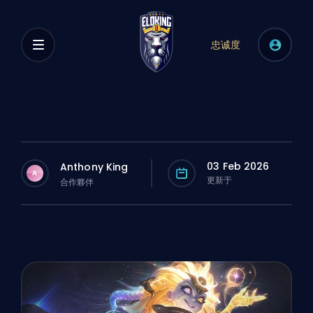
忠诚度
03 Feb 2026
Anthony King
A
更新于
合作夥伴