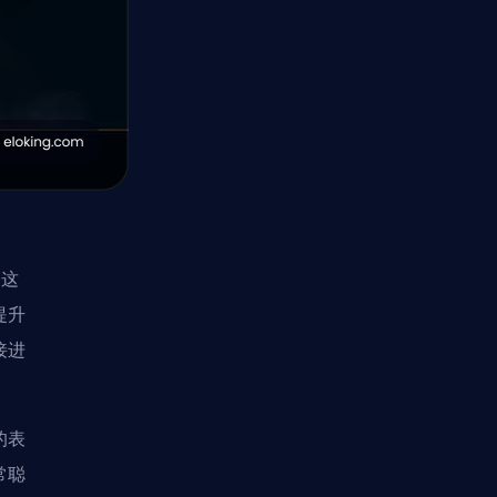
。这
提升
接进
的表
常聪