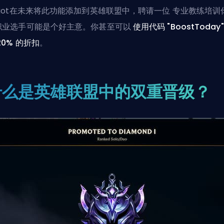
Riot在未来将此功能添加到英雄联盟中，聘请一位
专业教练培训
职业选手可能是个好主意。你甚至可以
使用代码 "BoostToday"
20% 的折扣
。
什么是英雄联盟中的双重晋级？