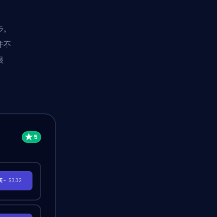
步。
并不
很
买
- $3.32