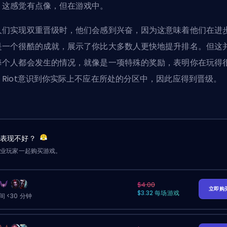
。这感觉有点像，但在游戏中。
人们实现双重晋级时，他们会感到兴奋，因为这意味着他们在进
是一个很酷的成就，展示了你比大多数人更快地提升排名。但这
每个人都会发生的情况，就像是一项特殊的奖励，表明你在玩得
。Riot意识到你实际上不应在所处的分区中，因此应得到晋级。
友表现不好？
职业玩家一起购买游戏。
$4.00
立即购
$3.32 每场游戏
 <30 分钟