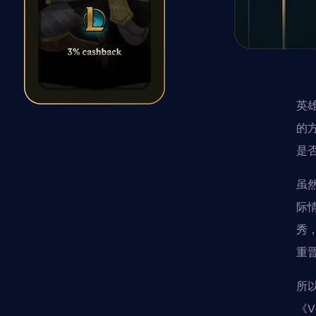
英
的
是
虽
际情
秀
重
所
《