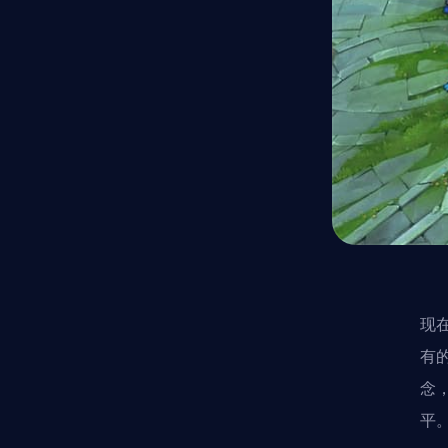
现
有
念
平