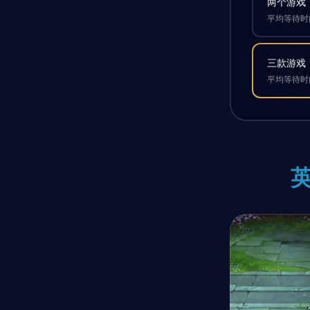
两个游戏
平均等待时间
三款游戏
平均等待时间