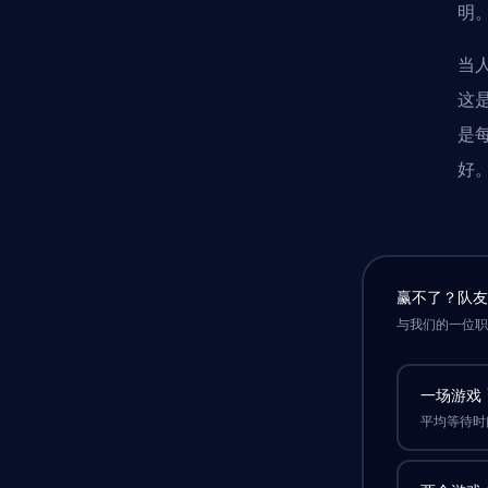
明
当
这
是
好
赢不了？队
与我们的一位
一场游戏
平均等待时间