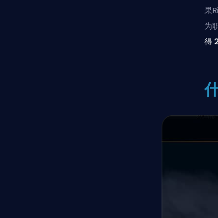
果
为
得 