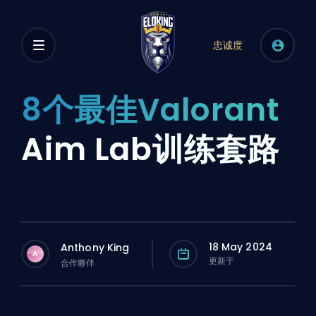
忠诚度
8个最佳Valorant
Aim Lab训练套路
18 May 2024
Anthony King
A
更新于
合作夥伴