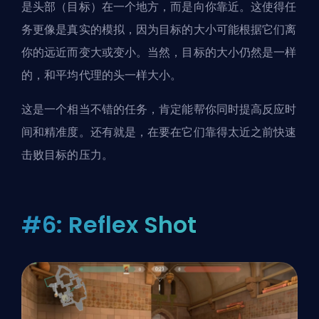
是头部（目标）在一个地方，而是向你靠近。这使得任
务更像是真实的模拟，因为目标的大小可能根据它们离
你的远近而变大或变小。当然，目标的大小仍然是一样
的，和平均代理的头一样大小。
这是一个相当不错的任务，肯定能帮你同时提高反应时
间和精准度。还有就是，在要在它们靠得太近之前快速
击败目标的压力。
#6: Reflex Shot