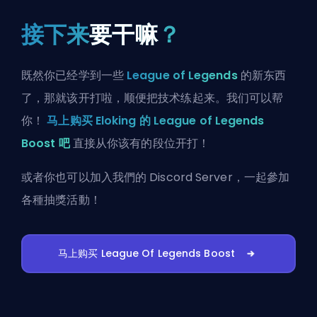
接下来
要干嘛
？
既然你已经学到一些
League of Legends
的新东西
了，那就该开打啦，顺便把技术练起来。我们可以帮
你！
马上购买 Eloking 的 League of Legends
Boost 吧
直接从你该有的段位开打！
或者你也可以
加入我們的 Discord Server
，一起參加
各種抽獎活動！
马上购买 League Of Legends Boost