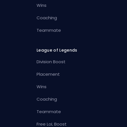
Wins
Coaching
Teammate
League of Legends
Division Boost
Placement
Wins
Coaching
Teammate
Free LoL Boost