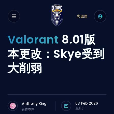
忠诚度
Valorant
8.01版
本更改：Skye受到
大削弱
03 Feb 2026
Anthony King
A
更新于
合作夥伴