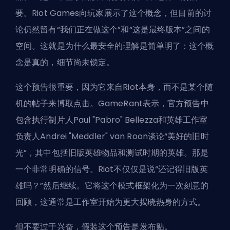
要。Riot Games向玩家展示了这个概念，但目前的讨
论仍然留有“我们正在做这个”和“这是最终版本”之间的
空间。这就是为什么最安全的理解是简单明了：这个概
念是真的，细节尚未锁定。
这个预告很重要，因为它来自Riot本身，而不是某个随
机的帖子来博取点击。GameRant表示，官方预告中
包含执行制片人Paul "Pabro" Bellezza和英雄工作室
负责人Andrei "Meddler" van Roon谈论“美好的旧时
光”，其中包括
旧版英雄物品
和测试时期的英雄。那是
一个非常明确的信号。Riot不仅仅是说“还记得旧版英
雄吗？”然后继续。它将这个模式框架化为一次刻意的
回顾，这通常是工作室开始为更大揭晓热身的方式。
但不要过于兴奋，假装这个预告是发布贴。