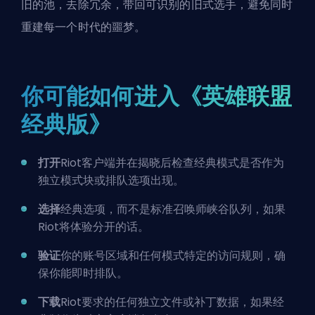
旧的池，去除冗余，带回可识别的旧式选手，避免同时
重建每一个时代的噩梦。
你可能如何进入《英雄联盟
经典版》
打开
Riot客户端并在揭晓后检查经典模式是否作为
独立模式块或排队选项出现。
选择
经典选项，而不是标准召唤师峡谷队列，如果
Riot将体验分开的话。
验证
你的账号区域和任何模式特定的访问规则，确
保你能即时排队。
下载
Riot要求的任何独立文件或补丁数据，如果经