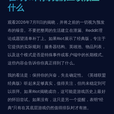
什么
观看2026年7月11日的揭晓，并将之前的一切视为预发
布的噪音。不要把整周的生活建立在泄漏、Reddit理
论或愿望清单补丁上。如果Riot展示了经典版，专注于
它提供的实际规则：服务器结构、英雄池、物品列表，
以及这个模式是否是
特殊事件
或客户端中的长期模式。
这些内容会告诉你你真正得到了什么。
我的看法是：保持你的兴奋，失去确定性。《英雄联盟
经典版》听起来足够真实，值得关注，但尚未稳定到可
以崇拜。如果Riot揭晓成功，这可能是游戏历史上最好
的怀旧尝试。如果没有，这只是另一个提醒，表明“经
典”只有在其底层游戏仍然值得排队时才有效。