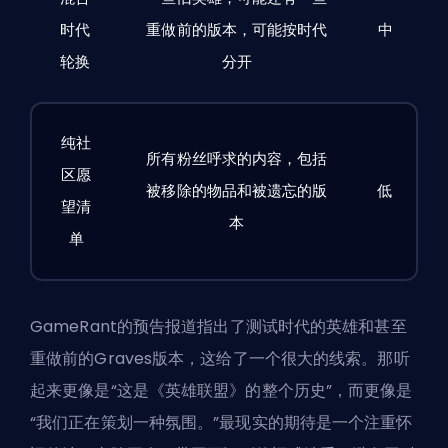
时代
重做前的版本，可能按时代
中
轮换
分开
纯社
所有粉丝呼求的内容，包括
区愿
被移除的物品和被遗忘的版
低
望清
本
单
GameRant的预告报道指出了
测试时代的英雄和
甚至
重做前的Graves版本，这给了一个很大的线索。那听
起来更像是“这是《英雄联盟》的整个历史”，而更像是
“我们正在策划一种氛围。”最现实的期待是一个注重怀