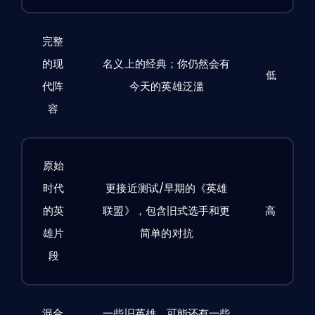
多大
完整
的现
名义上的经典；你仍然会有
低
代阵
今天的英雄泛滥
容
原始
时代
更接近测试/早期的《英雄
的英
联盟》，包含旧式选手和更
高
雄片
简单的对抗
段
混合
一些旧英雄，可能还有一些