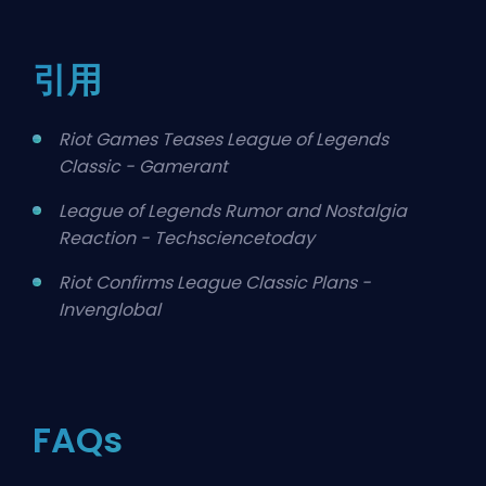
引用
Riot Games Teases League of Legends
Classic - Gamerant
League of Legends Rumor and Nostalgia
Reaction - Techsciencetoday
Riot Confirms League Classic Plans -
Invenglobal
FAQs