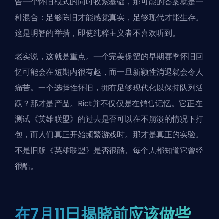
告一个怀旧模式的同时收紧基础，那可能的答案就是一
种混合：足够陈旧才能感觉真实，足够现代才能生存。
这是明智的举措，即使纯粹主义者不喜欢听到。
老实说，这就是重点。一个完美保留的早期赛季怀旧回
忆可能会在短期内很有趣，而一旦新颖性消退就会令人
痛苦。一个选择性怀旧，拥有足够现代化以保持队列活
跃？那才是产品。Riot并不仅仅是在销售记忆。它正在
测试《英雄联盟》的过去是否可以在不崩溃的情况下打
包，而人们真正开始频繁游戏时。那才是真正的实验。
不是旧版《英雄联盟》是否很酷。每个人都知道它曾经
很酷。
在7月11日揭晓前应该做些