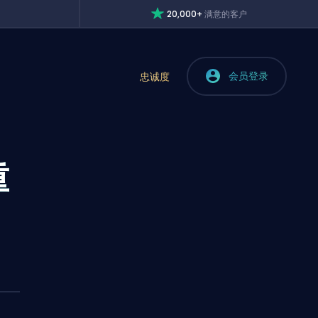
20,000+
满意的客户
会员登录
忠诚度
重