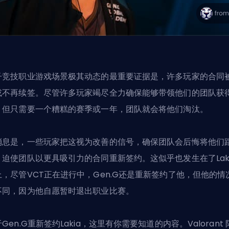
子竞技职业游戏场景极其动态的最重要证据是，许多玩家的合同
或不再续签。尽管许多玩家竭尽全力确保能够带领他们的团队获
，但只需要一个糟糕的赛季或一年，团队就会将他们淘汰。
消息是，一些玩家把这视为改善的信号，确保团队会后悔将他们
，迫使团队以更具吸引力的合同重新签约。这似乎也发生在了Laki
上，尽管VCT正在进行中，Gen.G还是重新签约了他，但他的情
不同，因为他自愿暂时退出职业比赛。
Gen.G重新签约Lakia，这里有你需要知道的内容。
Valorant