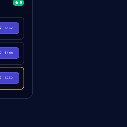
买
- $3.32
买
- $6.00
买
- $7.50