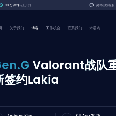
30 分钟内
马上开打
实时在线客服
页
关于我们
博客
工作机会
联系我们
术语表
of Legends
Gen.G
Valorant战队
t
新签约Lakia
04 Aug 2025
Anthony King