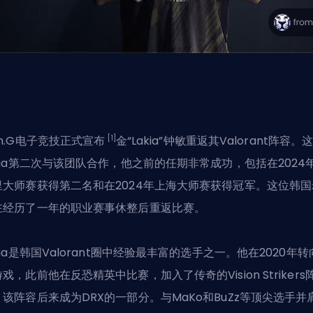
[1]
en.G电子竞技正式宣布
金“Lakia”钟敏重返其Valorant阵容。
akia第二次与该团队合作，他之前的任期非常成功，包括在2024
里大师赛获得第二名和在2024年上海大师赛获得冠军。这位韩国
在经历了一年的职业赛事休整后重返比赛。
kia是韩国Valorant圈中经验最丰富的选手之一。他在2020年
戏，此前他在反恐精英中比赛，加入了传奇的Vision Strikers
，该阵容后来成为DRX的一部分。与MaKo和BuZz等顶尖选手并