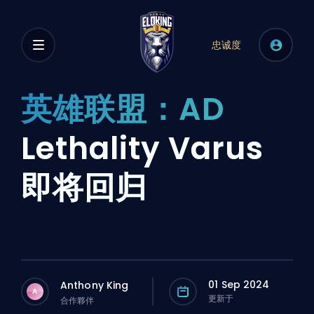
忠诚度
英雄联盟：AD
Lethality Varus
即将回归
01 Sep 2024
Anthony King
A
更新于
合作夥伴