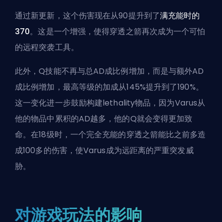
通过新更新，这个伤害现在从90提升到了
满充能时的
370
。这是一个
增强
，使得穿透之箭再次成为一个可怕
的远程突袭工具。
此外，Q技能不再与总AD成比例增加，而是与额外AD
成比例增加，最高等级的加成从145%提升到了190%。
这一变化进一步鼓励构建
lethality
物品，因为Varus从
他的物品中累积的AD越多，他的Q就会变得更加致
命。在18级时，一个完全充能的穿透之箭能比之前多造
成100多的伤害，使Varus成为远距离的严重
突发
威
胁。
对游戏玩法的影响