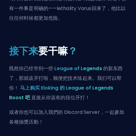
有一件事是明确的——lethality Varus回来了，他比以
往任何时候都更加危险。
接下来
要干嘛
？
既然你已经学到一些
League of Legends
的新东西
了，那就该开打啦，顺便把技术练起来。我们可以帮
你！
马上购买 Eloking 的 League of Legends
Boost 吧
直接从你该有的段位开打！
或者你也可以
加入我們的 Discord Server
，一起參加
各種抽獎活動！