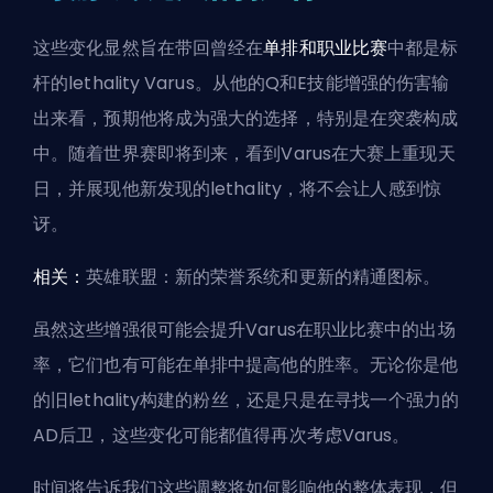
这些变化显然旨在带回曾经在
单排和职业比赛
中都是标
杆的lethality Varus。从他的Q和E技能增强的伤害输
出来看，预期他将成为强大的选择，特别是在突袭构成
中。随着
世界赛
即将到来，看到Varus在大赛上重现天
日，并展现他新发现的lethality，将不会让人感到惊
讶。
相关：
英雄联盟：新的荣誉系统和更新的精通图标
。
虽然这些增强很可能会提升Varus在职业比赛中的出场
率，它们也有可能在单排中提高他的胜率。无论你是他
的旧lethality构建的粉丝，还是只是在寻找一个强力的
AD后卫，这些变化可能都值得再次考虑Varus。
时间将告诉我们这些调整将如何影响他的整体表现，但