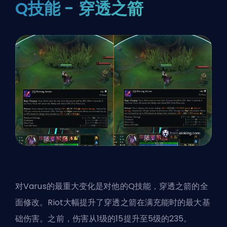
Q技能 - 穿透之箭
对Varus的最重大变化是对他的Q技能，穿透之箭的全
面修改。Riot大幅提升了穿透之箭在满充能时的最大基
础伤害。之前，伤害从1级的15提升至5级的235。