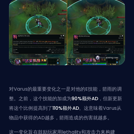
对Varus的最重要变化之一是对他的E技能，箭雨的调
整。之前，这个技能的加成为
90%额外AD
，但新更新
将这个比例提高到了
110%额外AD
。这意味着Varus从
物品中获得的AD越多，箭雨造成的伤害就越多。
这一变化旨在鼓励玩家用lethality和攻击力来构建