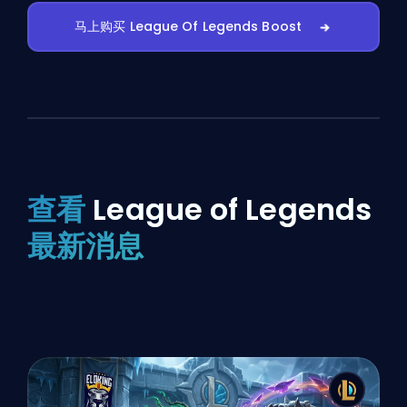
马上购买 League Of Legends Boost
查看
League of Legends
最新消息