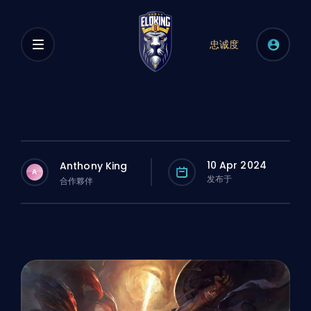
忠诚度
10 Apr 2024
Anthony King
A
发布于
合作夥伴