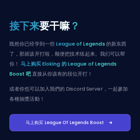
接下来
要干嘛
？
既然你已经学到一些
League of Legends
的新东西
了，那就该开打啦，顺便把技术练起来。我们可以帮
你！
马上购买 Eloking 的 League of Legends
Boost 吧
直接从你该有的段位开打！
或者你也可以
加入我們的 Discord Server
，一起參加
各種抽獎活動！
马上购买 League Of Legends Boost