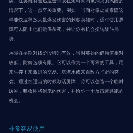
牌。在英雄有被迅速击杀或在短时间内被消灭的风险的
情况下，这一点至关重要。例如，当面对像劫或泰隆这
样能快速释放大量爆发伤害的刺客英雄时，适时使用屏
障可以阻止他们确保杀死，并让你有机会扭转战斗局
势。
屏障在早期对线阶段特别有效，当时英雄的健康值相对
较低，防御选项有限。它可以作为一个可靠的工具，用
来生存下来激进的交易、塔潜水或来自敌方
打野
的突
袭。通过在适当的时候激活屏障，你可以创造一个临时
缓冲，吸收即将到来的伤害，并给你一个反击或逃跑的
机会。
非常容易使用