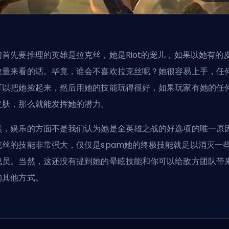
们首先要推理的英雄是拉克丝，她是Riot的宠儿，如果以她有的
数量来看的话。毕竟，谁会不喜欢拉克丝呢？她很容易上手，任
可以把她捡起来，然后用她的技能玩得很好，如果玩家有她的任
皮肤，那么就能发挥她的潜力。
然，娱乐的方面不是我们认为她是全英雄之战的好选项的唯一原
克丝的技能非常强大，仅仅是spam她的终极技能就足以消灭一
成员。当然，这还没有提到她的晕眩技能和你可以给敌方团队带
的其他方式。