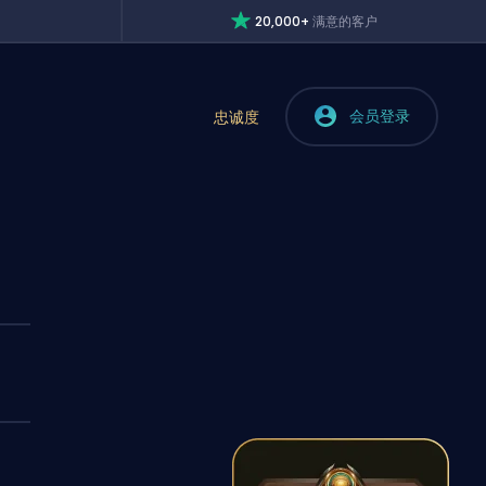
20,000+
满意的客户
会员登录
忠诚度