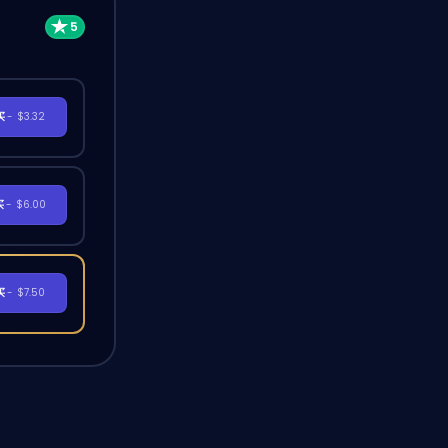
买
- $3.32
买
- $6.00
买
- $7.50