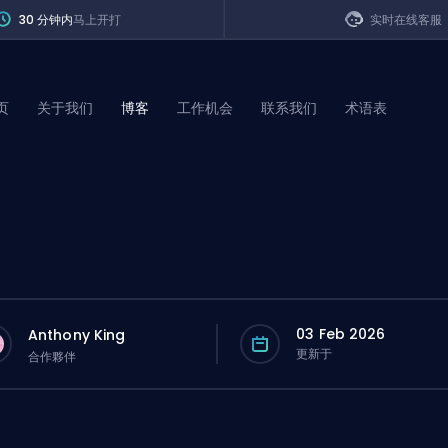
30 分钟内
马上开打
实时在线客服
页
关于我们
博客
工作机会
联系我们
术语表
of Legends
t
03 Feb 2026
Anthony King
更新于
合作夥伴