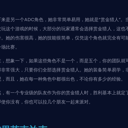
下来是另一个
ADC
角色，她非常简单易用，她就是“赏金猎人”。
次玩这个游戏的时候，大部分的玩家通常会选择赏金猎人，这也
奇。她的伤害很高，她的技能很简单，仅凭这个角色就完全有可
一场比赛。
在，想象一下，如果这些角色不是一个，而是五个，你的团队就
得非常强大，只要你们全部选择赏金猎人。她的装备简单易学，
观，而且，她在每一种角色中都很出色，不论你有多少的经验。
然，有一个
专业级的队友
作为你的赏金猎人时，胜利基本上就定
即使你没有，你也可以拉几个朋友一起来派对。