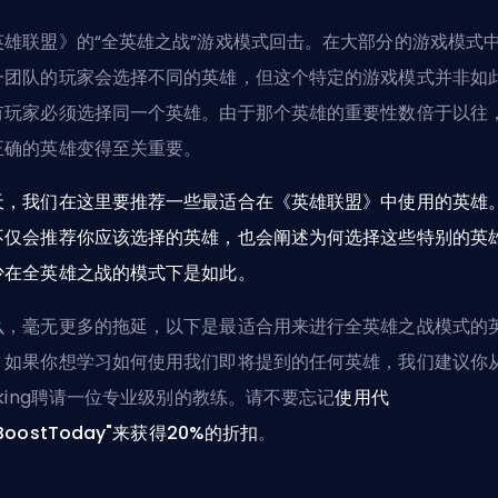
英雄联盟》的“全英雄之战”游戏模式回击。在大部分的游戏模式
一团队的玩家会选择不同的英雄，但这个特定的游戏模式并非如
有玩家必须选择同一个英雄。由于那个英雄的重要性数倍于以往
正确的英雄变得至关重要。
天，我们在这里要推荐一些最适合在《英雄联盟》中使用的英雄
不仅会推荐你应该选择的英雄，也会阐述为何选择这些特别的英
少在全英雄之战的模式下是如此。
么，毫无更多的拖延，以下是最适合用来进行全英雄之战模式的
。如果你想学习如何使用我们即将提到的任何英雄，我们建议你
oking聘请一位专业级别的教练
。请不要忘记
使用代
BoostToday"来获得20%的折扣
。